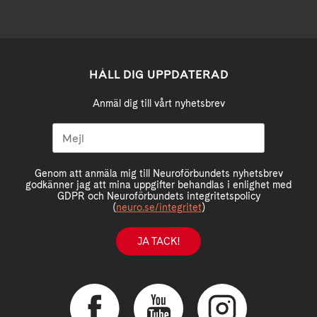
HÅLL DIG UPPDATERAD
Anmäl dig till vårt nyhetsbrev
Genom att anmäla mig till Neuroförbundets nyhetsbrev
godkänner jag att mina uppgifter behandlas i enlighet med
GDPR och Neuroförbundets integritetspolicy
(
neuro.se/integritet
)
JA TACK!