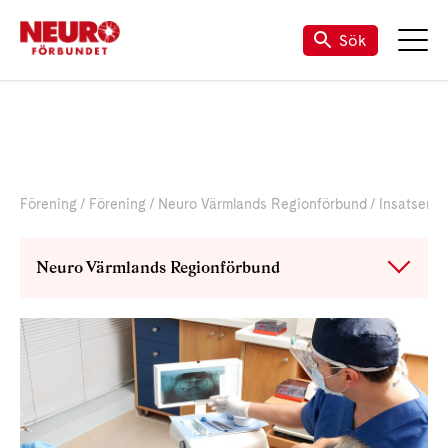
Sök
Förening
Förening
Neuro Värmlands Regionförbund
Insatser
Neuro Värmlands Regionförbund