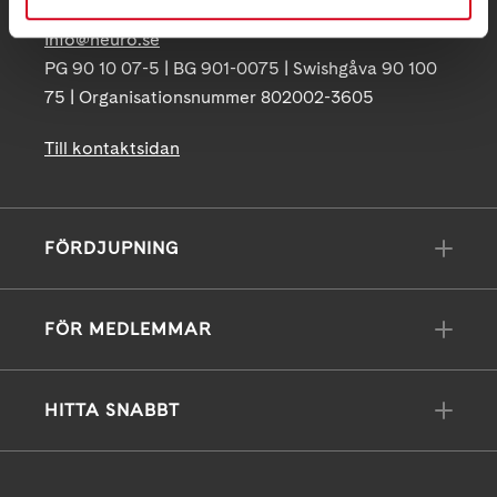
info@neuro.se
PG 90 10 07-5 | BG 901-0075 | Swishgåva 90 100
75 | Organisationsnummer 802002-3605
Till kontaktsidan
FÖRDJUPNING
FÖR MEDLEMMAR
HITTA SNABBT