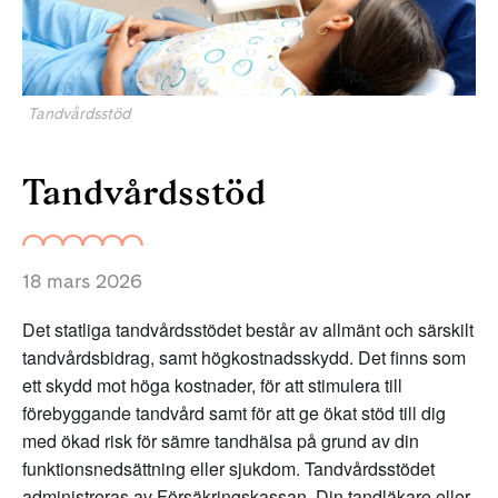
Tandvårdsstöd
Tandvårdsstöd
18 mars 2026
Det statliga tandvårdsstödet består av allmänt och särskilt
tandvårdsbidrag, samt högkostnadsskydd. Det finns som
ett skydd mot höga kostnader, för att stimulera till
förebyggande tandvård samt för att ge ökat stöd till dig
med ökad risk för sämre tandhälsa på grund av din
funktionsnedsättning eller sjukdom. Tandvårdsstödet
administreras av Försäkringskassan. Din tandläkare eller