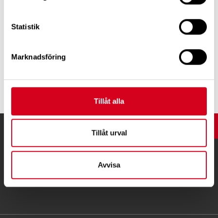
Statistik
Innehållsansvarig:
Micael Karlsson
Marknadsföring
Tipsa
Tillåt alla
UPP
Tillåt urval
Avvisa