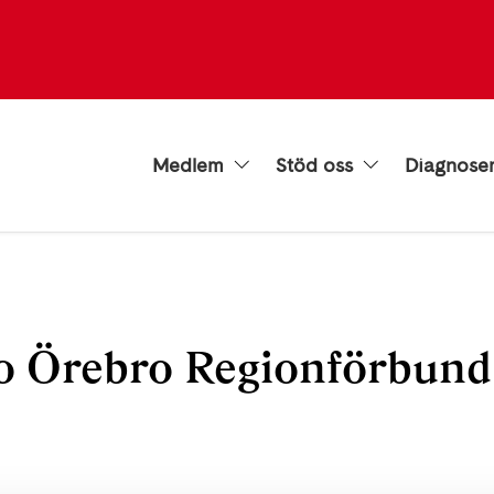
Medlem
Stöd oss
Diagnose
o Örebro Regionförbund