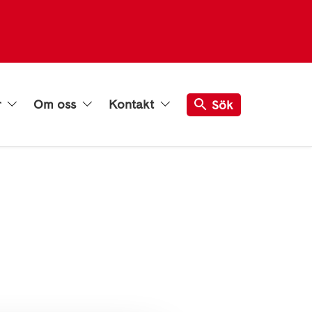
r
Om oss
Kontakt
Sök