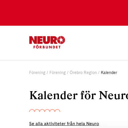
Förening
Förening
Örebro Region
Kalender
Kalender för Neur
Se alla aktiviteter från hela Neuro