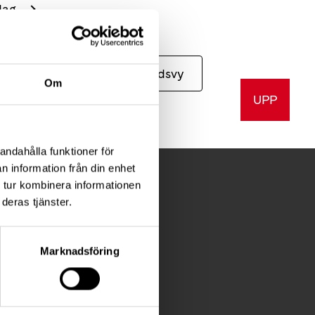
dag
Månadsvy
Om
UPP
andahålla funktioner för
n information från din enhet
 tur kombinera informationen
deras tjänster.
Marknadsföring