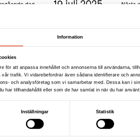
19 juli 2025
regående dag
Nästa 
Information
cookies
e för att anpassa innehållet och annonserna till användarna, tillh
vår trafik. Vi vidarebefordrar även sådana identifierare och anna
nnons- och analysföretag som vi samarbetar med. Dessa kan i sin
har tillhandahållit eller som de har samlat in när du har använt 
KT
Inställningar
Statistik
ress:
a Nilsson
gevägen 120 B, 703 53 Örebro
:
070-619 57 05