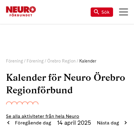
Sök
Förening
Förening
Örebro Region
Kalender
Kalender för Neuro Örebro
Regionförbund
Se alla aktiviteter från hela Neuro
14 april 2025
Föregående dag
Nästa dag