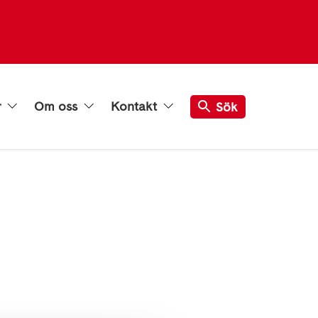
r
Om oss
Kontakt
Sök