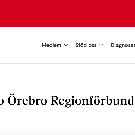
Medlem
Stöd oss
Diagnose
o Örebro Regionförbund