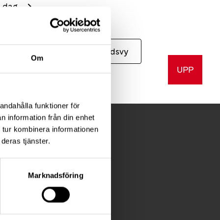
a dag
Månadsvy
Om
UPP
andahålla funktioner för
n information från din enhet
 tur kombinera informationen
deras tjänster.
Marknadsföring