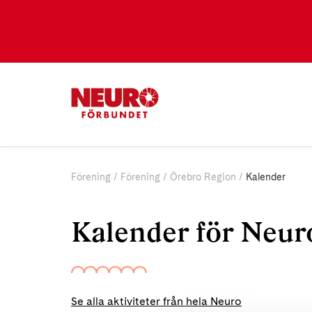
Förening
Förening
Örebro Region
Kalender
Kalender för Neur
Se alla aktiviteter från hela Neuro