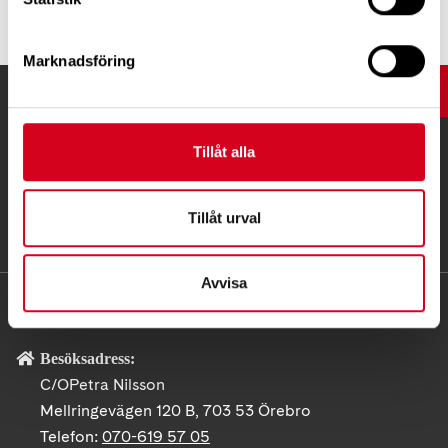
Marknadsföring
UPP
Tillåt alla
Tillåt urval
Avvisa
KONTAKT
Besöksadress:
C/OPetra Nilsson
Mellringevägen 120 B, 703 53 Örebro
Telefon:
070-619 57 05