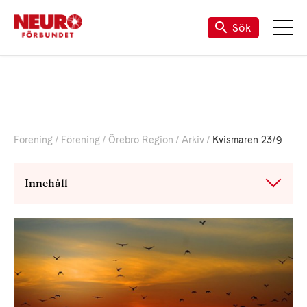
Sök
Förening
Förening
Örebro Region
Arkiv
Kvismaren 23/9
Innehåll