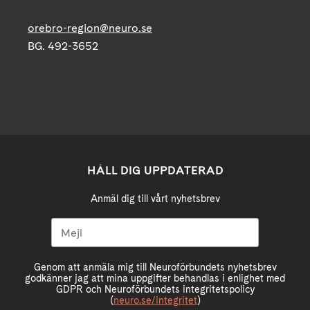
orebro-region@neuro.se
BG. 492-3652
HÅLL DIG UPPDATERAD
Anmäl dig till vårt nyhetsbrev
Genom att anmäla mig till Neuroförbundets nyhetsbrev
godkänner jag att mina uppgifter behandlas i enlighet med
GDPR och Neuroförbundets integritetspolicy
(
neuro.se/integritet
)