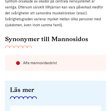
Symtom orsakade av skador på centrala nervsystemet är
vanliga. Eftersom särskilt lillhjärnan kan vara påverkad medför
det svårigheter att samordna muskelrörelser (ataxi).
Svårighetsgraden varierar mycket mellan olika personer med
sjukdomen, även inom samma familj.
Synonymer till Mannosidos
Alfa-mannosidasbrist
Läs mer