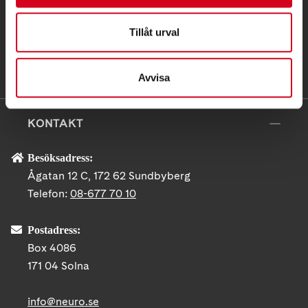
Tillåt urval
Avvisa
KONTAKT
Besöksadress:
Ågatan 12 C, 172 62 Sundbyberg
Telefon:
08-677 70 10
Postadress:
Box 4086
171 04 Solna
info@neuro.se