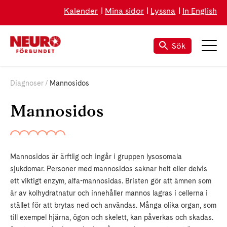
Kalender
Mina sidor
Lyssna
In English
Sök
Diagnoser
Mannosidos
Mannosidos
Mannosidos är ärftlig och ingår i gruppen lysosomala
sjukdomar. Personer med mannosidos saknar helt eller delvis
ett viktigt enzym, alfa-mannosidas. Bristen gör att ämnen som
är av kolhydratnatur och innehåller mannos lagras i cellerna i
stället för att brytas ned och användas. Många olika organ, som
till exempel hjärna, ögon och skelett, kan påverkas och skadas.