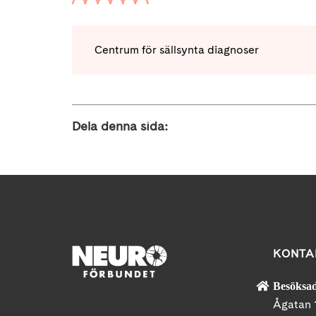
Centrum för sällsynta diagnoser
Dela denna sida:
KONTA
Besöksad
Ågatan 