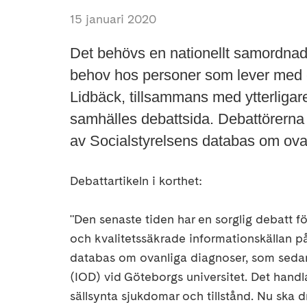
15 januari 2020
Det behövs en nationellt samordnad
behov hos personer som lever med e
Lidbäck, tillsammans med ytterligar
samhälles debattsida. Debattörerna ä
av Socialstyrelsens databas om ova
Debattartikeln i korthet:
"Den senaste tiden har en sorglig debatt f
och kvalitetssäkrade informationskällan p
databas om ovanliga diagnoser, som sedan
(IOD) vid Göteborgs universitet. Det hand
sällsynta sjukdomar och tillstånd. Nu ska 