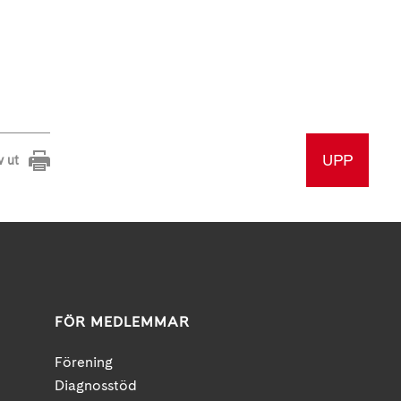
UPP
v ut
FÖR MEDLEMMAR
Förening
Diagnosstöd