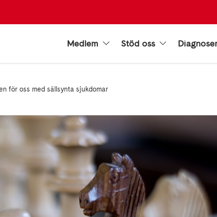
Medlem
Stöd oss
Diagnose
en för oss med sällsynta sjukdomar