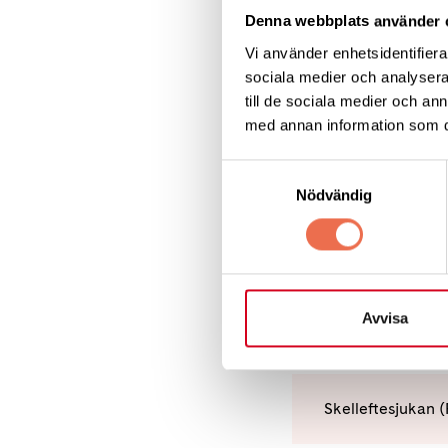
Denna webbplats använder 
Läs hel
Vi använder enhetsidentifierar
sociala medier och analysera 
till de sociala medier och a
med annan information som du 
neurologiis
Samtyckesval
Nödvändig
Läs mer p
Avvisa