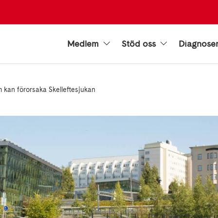
Medlem
Stöd oss
Diagnose
m kan förorsaka Skelleftesjukan