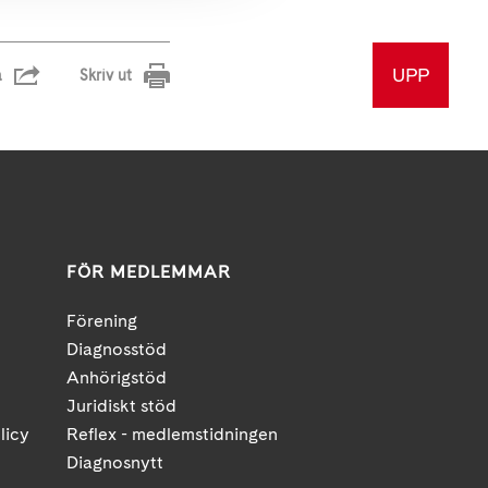
UPP
a
Skriv ut
FÖR MEDLEMMAR
Förening
Diagnosstöd
Anhörigstöd
Juridiskt stöd
licy
Reflex - medlemstidningen
Diagnosnytt