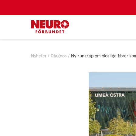
Nyheter
Diagnos
Ny kunskap om olösliga fibrer so