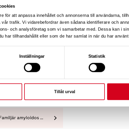
cookies
a nyheten
e för att anpassa innehållet och annonserna till användarna, tillh
vår trafik. Vi vidarebefordrar även sådana identifierare och anna
nnons- och analysföretag som vi samarbetar med. Dessa kan i sin
har tillhandahållit eller som de har samlat in när du har använt 
verige.se
Inställningar
Statistik
å neuro.se
Tillåt urval
Skelleftesjukan (Familjär amyloidos med polyneuropati, FAP)