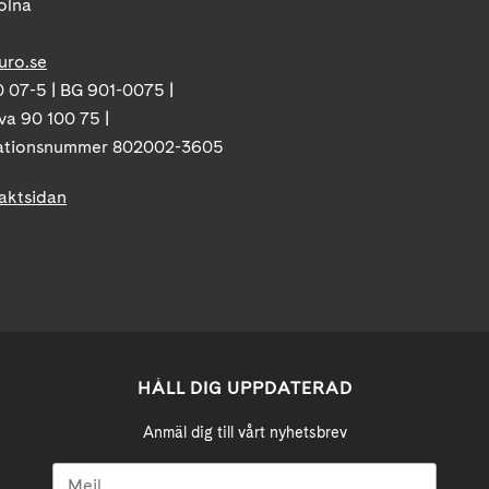
olna
uro.se
 07-5 | BG 901-0075 |
va 90 100 75 |
ationsnummer 802002-3605
taktsidan
HÅLL DIG UPPDATERAD
Anmäl dig till vårt nyhetsbrev