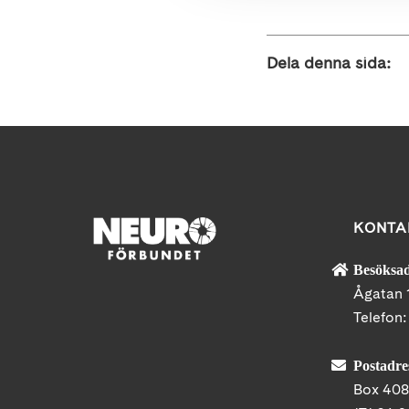
Dela denna sida:
KONTA
Besöksad
Ågatan 
Telefon
Postadre
Box 40