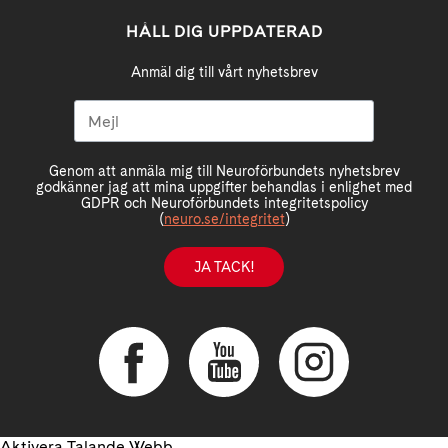
HÅLL DIG UPPDATERAD
Anmäl dig till vårt nyhetsbrev
Genom att anmäla mig till Neuroförbundets nyhetsbrev
godkänner jag att mina uppgifter behandlas i enlighet med
GDPR och Neuroförbundets integritetspolicy
(
neuro.se/integritet
)
JA TACK!
Aktivera Talande Webb