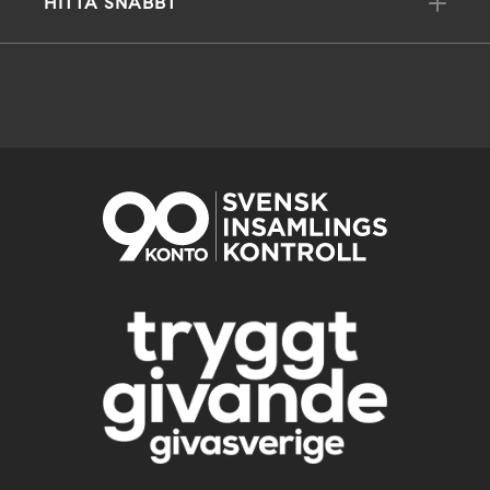
HITTA SNABBT