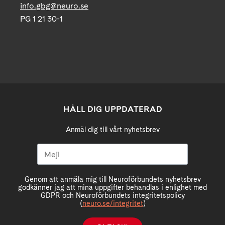
info.gbg@neuro.se
PG 1 21 30-1
HÅLL DIG UPPDATERAD
Anmäl dig till vårt nyhetsbrev
Genom att anmäla mig till Neuroförbundets nyhetsbrev
godkänner jag att mina uppgifter behandlas i enlighet med
GDPR och Neuroförbundets integritetspolicy
(
neuro.se/integritet
)