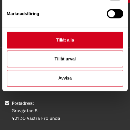
Marknadsföring
Tillåt alla
KONTAKT
Tillåt urval
Besöksadress:
Avvisa
Gruvgatan 8, 421 30 Västra Frölunda Göteborg
Telefon:
031-711 38 04
Postadress:
Gruvgatan 8
421 30 Västra Frölunda