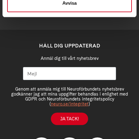
Avvisa
HÅLL DIG UPPDATERAD
Anmäl dig till vårt nyhetsbrev
Genom att anmäla mig till Neuroförbundets nyhetsbrev
godkänner jag att mina uppgifter behandlas i enlighet med
GDPR och Neuroförbundets integritetspolicy
(
neuro.se/integritet
)
JA TACK!