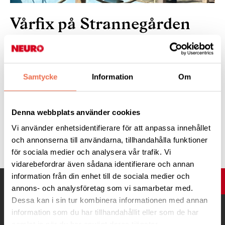
Vårfix på Strannegården
2025
Samtycke
Information
Om
"Glada vårfixare på Strannegården i mars 2025"
Denna webbplats använder cookies
Vi använder enhetsidentifierare för att anpassa innehållet
Tipsa
och annonserna till användarna, tillhandahålla funktioner
för sociala medier och analysera vår trafik. Vi
vidarebefordrar även sådana identifierare och annan
information från din enhet till de sociala medier och
UPP
annons- och analysföretag som vi samarbetar med.
Dessa kan i sin tur kombinera informationen med annan
information som du har tillhandahållit eller som de har
samlat in när du har använt deras tjänster.