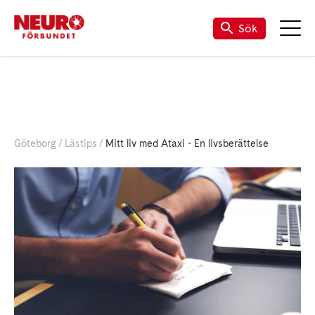
Sök
Göteborg
Lästips
Mitt liv med Ataxi - En livsberättelse