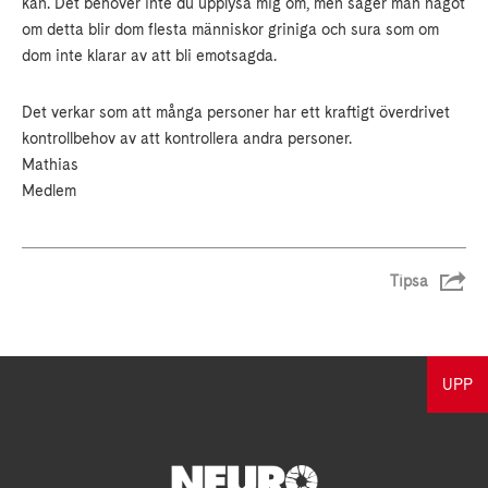
kan. Det behöver inte du upplysa mig om, men säger man något
om detta blir dom flesta människor griniga och sura som om
dom inte klarar av att bli emotsagda.
Det verkar som att många personer har ett kraftigt överdrivet
kontrollbehov av att kontrollera andra personer.
Mathias
Medlem
Tipsa
UPP