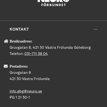
KONTAKT
Besöksadress:
Gruvgatan 8, 421 30 Västra Frölunda Göteborg
Telefon:
031-711 38 04
Postadress:
Gruvgatan 8
421 30 Västra Frölunda
info.gbg@neuro.se
PG 1 21 30-1