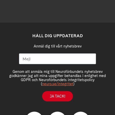
HÅLL DIG UPPDATERAD
Anmäl dig till vårt nyhetsbrev
Genom att anmäla mig till Neuroförbundets nyhetsbrev
godkänner jag att mina uppgifter behandlas i enlighet med
GDPR och Neuroförbundets integritetspolicy
(
neuro.se/integritet
)
JA TACK!