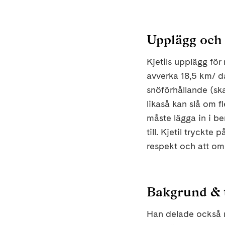
Upplägg och
Kjetils upplägg för
avverka 18,5 km/ d
snöförhållande (ska
likaså kan slå om 
måste lägga in i b
till. Kjetil tryckt
respekt och att om 
Bakgrund & 
Han delade också m