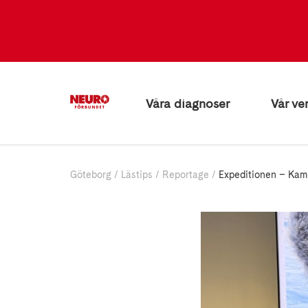
Våra diagnoser
Vår ve
Göteborg
Lästips
Reportage
Expeditionen – Ka