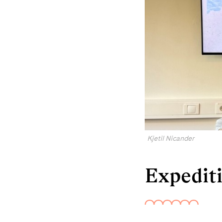
Kjetil Nicander
Expedit