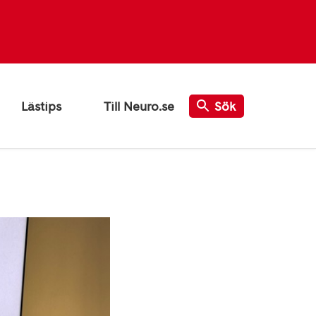
Lästips
Till Neuro.se
Sök