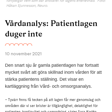
förtydligar vem som bär ansvaret för lagens efterlevnad." Foto:
Håkan Sjunnesson, Neuro.
Vårdanalys: Patientlagen
duger inte
10 november 2021
Den snart sju år gamla patientlagen har fortsatt
mycket svårt att göra skillnad inom vården för att
stärka patientens ställning. Det visar en
kartläggning från Vård- och omsorgsanalys.
– Tyvärr finns få tecken på att lagen får mer genomslag och
områden där vi ser brister är tillgänglighet, delaktighet för
patienten, kontinuitet och samordning, säger Sara Korlén