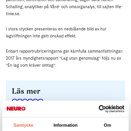
Schalling, analytiker på Vård- och omsorganalys, till sajten life-
time.se.
I stora stycken presenteras en nedslående bild av hur
lagstiftningen inte gett önskad effekt.
Enbart rapportrubriceringarna ger kärnfulla sammanfattningar:
2017 års myndighetsrapport ”Lag utan genomslag” följs nu av
”En lag som kräver omtag”.
Läs mer
Hela rapporten
Samtycke
Information
Om