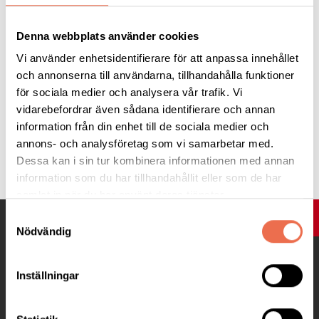
Life.time.se
Denna webbplats använder cookies
Vi använder enhetsidentifierare för att anpassa innehållet
och annonserna till användarna, tillhandahålla funktioner
för sociala medier och analysera vår trafik. Vi
vidarebefordrar även sådana identifierare och annan
information från din enhet till de sociala medier och
annons- och analysföretag som vi samarbetar med.
Tipsa
Dessa kan i sin tur kombinera informationen med annan
information som du har tillhandahållit eller som de har
samlat in när du har använt deras tjänster.
Samtyckesval
UPP
Nödvändig
Inställningar