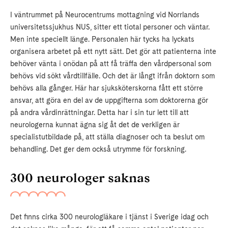
I väntrummet på Neurocentrums mottagning vid Norrlands
universitetssjukhus NUS, sitter ett tiotal personer och väntar.
Men inte speciellt länge. Personalen här tycks ha lyckats
organisera arbetet på ett nytt sätt. Det gör att patienterna inte
behöver vänta i onödan på att få träffa den vårdpersonal som
behövs vid sökt vårdtillfälle. Och det är långt ifrån doktorn som
behövs alla gånger. Här har sjuksköterskorna fått ett större
ansvar, att göra en del av de uppgifterna som doktorerna gör
på andra vårdinrättningar. Detta har i sin tur lett till att
neurologerna kunnat ägna sig åt det de verkligen är
specialistutbildade på, att ställa diagnoser och ta beslut om
behandling. Det ger dem också utrymme för forskning.
300 neurologer saknas
Det finns cirka 300 neurologläkare i tjänst i Sverige idag och