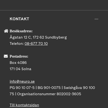
KONTAKT
Besöksadress:
Ågatan 12 C, 172 62 Sundbyberg
Telefon:
08-677 70 10
Postadress:
Box 4086
171 04 Solna
info@neuro.se
PG 90 10 07-5 | BG 901-0075 | Swishgåva 90 100
75 | Organisationsnummer 802002-3605
Till kontaktsidan