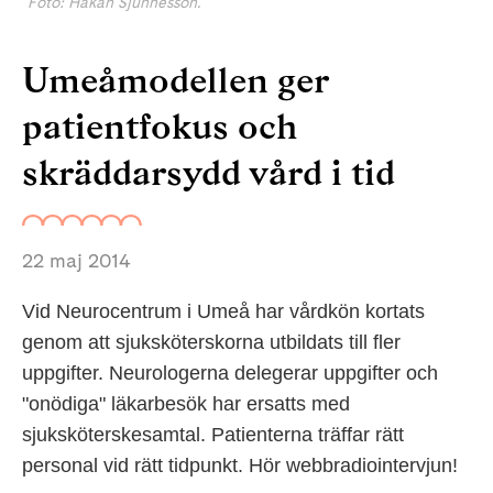
Foto: Håkan Sjunnesson.
Umeåmodellen ger
patientfokus och
skräddarsydd vård i tid
22 maj 2014
Vid Neurocentrum i Umeå har vårdkön kortats
genom att sjuksköterskorna utbildats till fler
uppgifter. Neurologerna delegerar uppgifter och
"onödiga" läkarbesök har ersatts med
sjuksköterskesamtal. Patienterna träffar rätt
personal vid rätt tidpunkt. Hör webbradiointervjun!