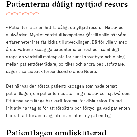
Patienterna dåligt nyttjad resurs
- Patienterna är en hittills dåligt utnyttjad resurs i Hälso- och
sjukvården. Mycket värdefull kompetens går till spillo när våra
erfarenheter inte får bidra till utvecklingen. Därför ville vi med
årets Patientriksdag ge patienterna en röst och samtidigt
skapa en värdefull mötesplats för kunskapsutbyte och dialog
mellan patientföreträdare, politiker och andra beslutsfattare,
säger Lise Lidbäck förbundsordförande Neuro.
Det här var den första patientriksdagen som hade temat
patientlagen, om patienternas ställning i hälso- och sjukvården.
Ett ämne som länge har varit föremål för diskussion. En rad
initiativ har tagits för att förbättra och förtydliga vad patienten
har rätt att förvänta sig, bland annat en ny patientlag.
Patientlagen omdiskuterad