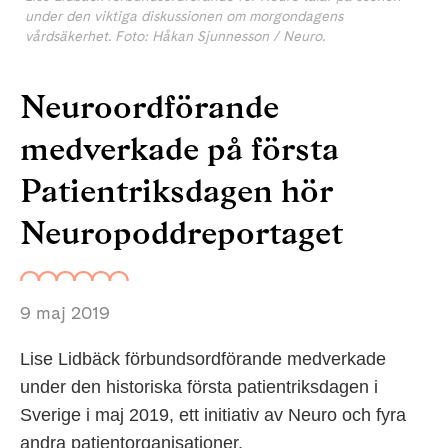
under den viktiga diskussionen om morgondagens
vårdsäkerhet. Foto: Håkan Sjunnesson / Neuro.
Neuroordförande
medverkade på första
Patientriksdagen hör
Neuropoddreportaget
9 maj 2019
Lise Lidbäck förbundsordförande medverkade
under den historiska första patientriksdagen i
Sverige i maj 2019, ett initiativ av Neuro och fyra
andra patientorganisationer.