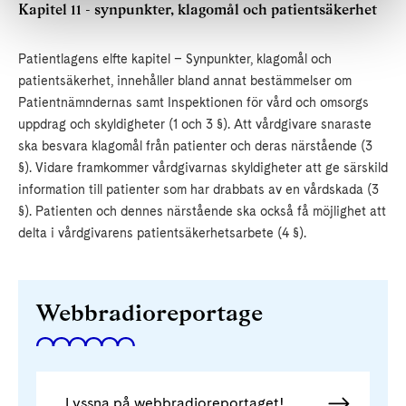
Kapitel 11 - synpunkter, klagomål och patientsäkerhet
Patientlagens elfte kapitel – Synpunkter, klagomål och
patientsäkerhet, innehåller bland annat bestämmelser om
Patientnämndernas samt Inspektionen för vård och omsorgs
uppdrag och skyldigheter (1 och 3 §). Att vårdgivare snaraste
ska besvara klagomål från patienter och deras närstående (3
§). Vidare framkommer vårdgivarnas skyldigheter att ge särskild
information till patienter som har drabbats av en vårdskada (3
§). Patienten och dennes närstående ska också få möjlighet att
delta i vårdgivarens patientsäkerhetsarbete (4 §).
Webbradioreportage
Lyssna på webbradioreportaget!