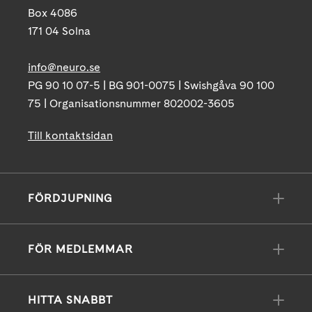
Box 4086
171 04 Solna
info@neuro.se
PG 90 10 07-5 | BG 901-0075 | Swishgåva 90 100
75 | Organisationsnummer 802002-3605
Till kontaktsidan
FÖRDJUPNING
FÖR MEDLEMMAR
HITTA SNABBT