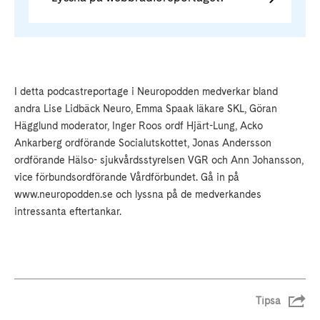
I detta podcastreportage i Neuropodden medverkar bland
andra Lise Lidbäck Neuro, Emma Spaak läkare SKL, Göran
Hägglund moderator, Inger Roos ordf Hjärt-Lung, Acko
Ankarberg ordförande Socialutskottet, Jonas Andersson
ordförande Hälso- sjukvårdsstyrelsen VGR och Ann Johansson,
vice förbundsordförande Vårdförbundet. Gå in på
www.neuropodden.se och lyssna på de medverkandes
intressanta eftertankar.
Tipsa