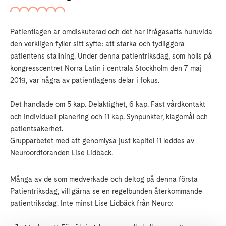
Patientlagen är omdiskuterad och det har ifrågasatts huruvida
den verkligen fyller sitt syfte: att stärka och tydliggöra
patientens ställning. Under denna patientriksdag, som hölls på
kongresscentret Norra Latin i centrala Stockholm den 7 maj
2019, var några av patientlagens delar i fokus.
Det handlade om 5 kap. Delaktighet, 6 kap. Fast vårdkontakt
och individuell planering och 11 kap. Synpunkter, klagomål och
patientsäkerhet.
Grupparbetet med att genomlysa just kapitel 11 leddes av
Neuroordföranden Lise Lidbäck.
Många av de som medverkade och deltog på denna första
Patientriksdag, vill gärna se en regelbunden återkommande
patientriksdag. Inte minst Lise Lidbäck från Neuro: