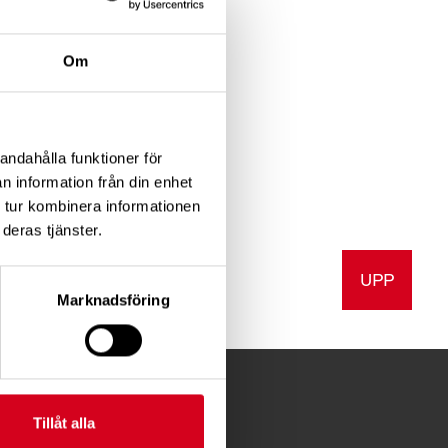
Om
,3 MB)
andahålla funktioner för
n information från din enhet
 tur kombinera informationen
deras tjänster.
UPP
a
Skriv ut
Marknadsföring
Tillåt alla