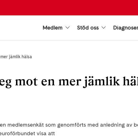
Medlem
Stöd oss
Diagnose
mer jämlik hälsa
eg mot en mer jämlik häl
en medlemsenkät som genomförts med anledning av 
euroförbundet visa att