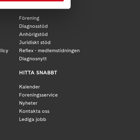
FÖR MEDLEMMAR
Förening
Diagnosstöd
Anhörigstöd
Juridiskt stöd
licy
Reflex - medlemstidningen
Diagnosnytt
HITTA SNABBT
Kalender
Foreningsservice
Nyheter
Kontakta oss
Lediga jobb