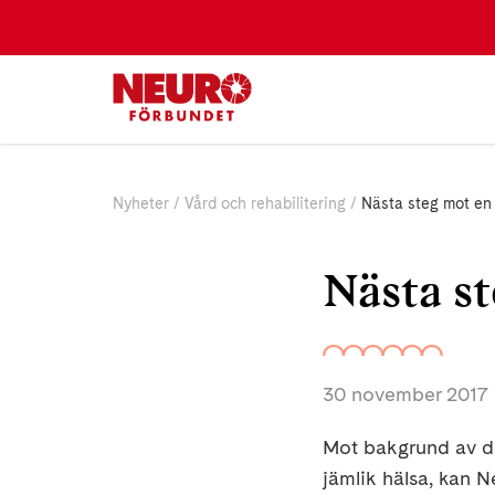
Nyheter
Vård och rehabilitering
Nästa steg mot en 
Nästa st
30 november 2017
Mot bakgrund av d
jämlik hälsa, kan N