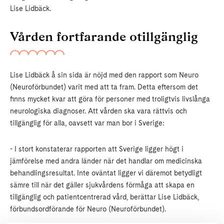
Lise Lidbäck.
Vården fortfarande otillgänglig
Lise Lidbäck å sin sida är nöjd med den rapport som Neuro
(Neuroförbundet) varit med att ta fram. Detta eftersom det
finns mycket kvar att göra för personer med troligtvis livslånga
neurologiska diagnoser. Att vården ska vara rättvis och
tillgänglig för alla, oavsett var man bor i Sverige:
- I stort konstaterar rapporten att Sverige ligger högt i
jämförelse med andra länder när det handlar om medicinska
behandlingsresultat. Inte oväntat ligger vi däremot betydligt
sämre till när det gäller sjukvårdens förmåga att skapa en
tillgänglig och patientcentrerad vård, berättar Lise Lidbäck,
förbundsordförande för Neuro (Neuroförbundet).