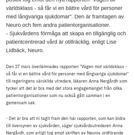
världsklass - så får vi en bättre vård för personer
med långvariga sjukdomar". Den är framtagen av
Neuro och fem andra patientorganisationer.
- Sjukvårdens förmåga att skapa en tillgänglig och
patientcentrerad vård är otillräcklig, enligt Lise
Lidbäck, Neuro.
Den 27 mars överlämnades rapporten "Vägen mot världsklass -
så får vi en bättre vård för personer med långvariga sjukdomar"
till regeringens särskilda utredare, läkaren Anna Nergårdh som
tycker att det är bra med det stora engagemanget från olika
patientorganisationer som nu också gått samman i en
gemensam sak.
- Det är bra att ni tagit fram den här rapporten, som kan bidra
till översynen av sjukvården, säger sjukvårdsutredaren Anna
Nergårdh, som artigt tog emot skriften av Neuros ordförande