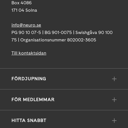
Box 4086
171 04 Solna
info@neuro.se
PG 90 10 07-5 | BG 901-0075 | Swishgåva 90 100
75 | Organisationsnummer 802002-3605
Till kontaktsidan
FÖRDJUPNING
FÖR MEDLEMMAR
HITTA SNABBT