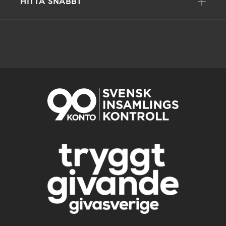
HITTA SNABBT