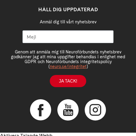
HÅLL DIG UPPDATERAD
Anmäl dig till vårt nyhetsbrev
Genom att anmäla mig till Neuroförbundets nyhetsbrev
godkänner jag att mina uppgifter behandlas i enlighet med
GDPR och Neuroförbundets integritetspolicy
(
neuro.se/integritet
)
JA TACK!
Aktivera Talande Webb