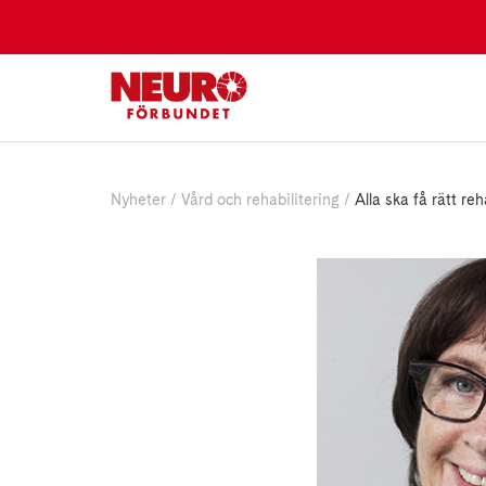
Nyheter
Vård och rehabilitering
Alla ska få rätt reh