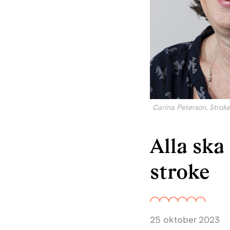
Carina Peterson, Strok
Alla ska 
stroke
25 oktober 2023