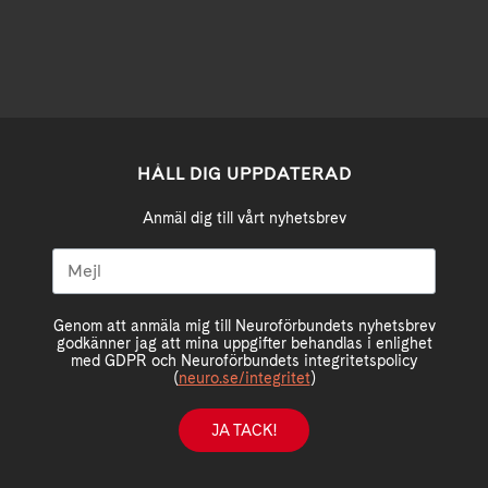
HÅLL DIG UPPDATERAD
Anmäl dig till vårt nyhetsbrev
Genom att anmäla mig till Neuroförbundets nyhetsbrev
godkänner jag att mina uppgifter behandlas i enlighet
med GDPR och Neuroförbundets integritetspolicy
(
neuro.se/integritet
)
JA TACK!