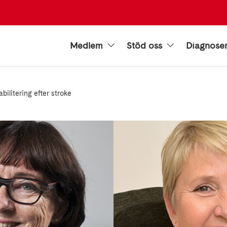
Medlem
Stöd oss
Diagnose
abilitering efter stroke