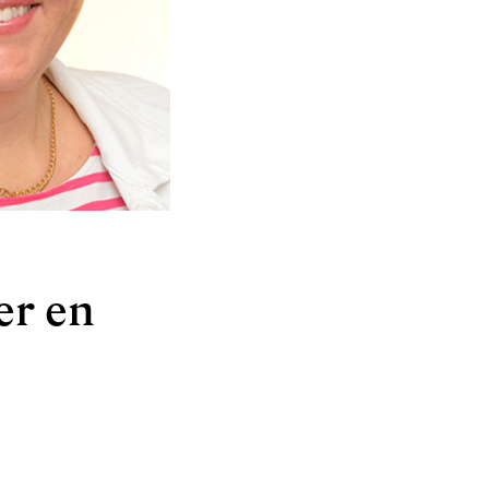
ter en