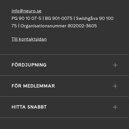
info@neuro.se
PG 90 10 07-5 | BG 901-0075 | Swishgåva 90 100
75 | Organisationsnummer 802002-3605
Till kontaktsidan
FÖRDJUPNING
FÖR MEDLEMMAR
HITTA SNABBT