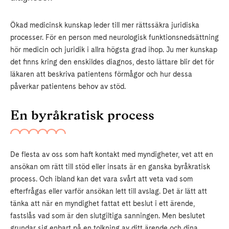
Ökad medicinsk kunskap leder till mer rättssäkra juridiska
processer. För en person med neurologisk funktionsnedsättning
hör medicin och juridik i allra högsta grad ihop. Ju mer kunskap
det finns kring den enskildes diagnos, desto lättare blir det för
läkaren att beskriva patientens förmågor och hur dessa
påverkar patientens behov av stöd.
En byråkratisk process
De flesta av oss som haft kontakt med myndigheter, vet att en
ansökan om rätt till stöd eller insats är en ganska byråkratisk
process. Och ibland kan det vara svårt att veta vad som
efterfrågas eller varför ansökan lett till avslag. Det är lätt att
tänka att när en myndighet fattat ett beslut i ett ärende,
fastslås vad som är den slutgiltiga sanningen. Men beslutet
grundar sig enbart på en tolkning av ditt ärende och dina