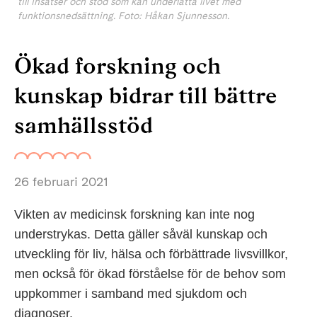
till insatser och stöd som kan underlätta livet med
funktionsnedsättning. Foto: Håkan Sjunnesson.
Ökad forskning och
kunskap bidrar till bättre
samhällsstöd
26 februari 2021
Vikten av medicinsk forskning kan inte nog
understrykas. Detta gäller såväl kunskap och
utveckling för liv, hälsa och förbättrade livsvillkor,
men också för ökad förståelse för de behov som
uppkommer i samband med sjukdom och
diagnoser.