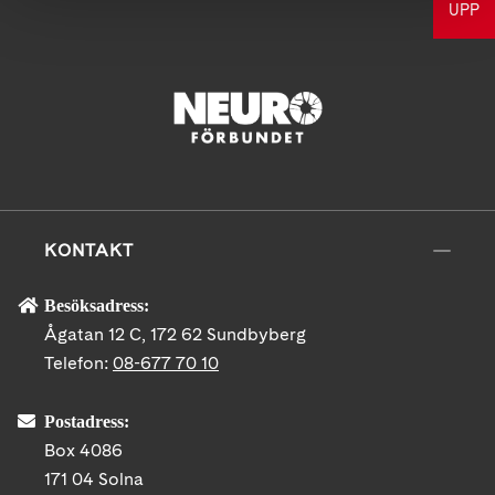
UPP
KONTAKT
Besöksadress:
Ågatan 12 C, 172 62 Sundbyberg
Telefon:
08-677 70 10
Postadress:
Box 4086
171 04 Solna