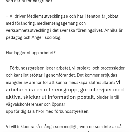
Vad har ni för bakgrund?
– Vi driver Medlemsutveckling.se och har i femton år jobbat
med förändring, medlemsengagemang och
verksamhetsutveckling i det svenska föreningslivet. Annika är
pedagog och Angeli sociolog.
Hur lägger ni upp arbetet?
– Förbundsstyrelsen leder arbetet, vi projekt- och processleder
och kansliet stöttar i genomförandet. Det kommer erbjudas
vi
mängder av arenor för att kunna medskapa slutresultatet:
arbetar nära en referensgrupp, gör intervjuer med
aktiva, skickar ut information postalt,
bjuder in till
vägvalskonferenser och öppnar
upp för digitala fikor med förbundsstyrelsen.
Vi vill inkludera så många som möjligt, även de som inte är så