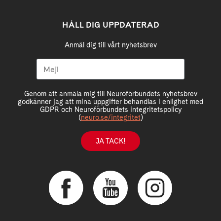
HÅLL DIG UPPDATERAD
Anmäl dig till vårt nyhetsbrev
Genom att anmäla mig till Neuroförbundets nyhetsbrev
godkänner jag att mina uppgifter behandlas i enlighet med
GDPR och Neuroförbundets integritetspolicy
(
neuro.se/integritet
)
JA TACK!