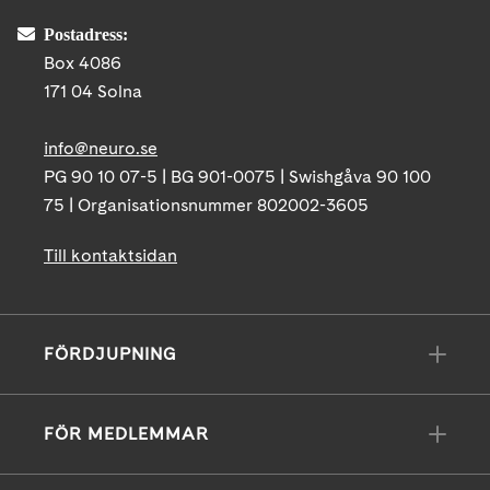
Postadress:
Box 4086
171 04 Solna
info@neuro.se
PG 90 10 07-5 | BG 901-0075 | Swishgåva 90 100
75 | Organisationsnummer 802002-3605
Till kontaktsidan
FÖRDJUPNING
FÖR MEDLEMMAR