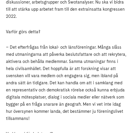
diskussioner, arbetsgrupper och Swotanalyser. Nu ska vi bidra
till att stärka upp arbetet fram till den extrainsatta kongressen
2022.
Varför görs detta?
– Det efterfrågas från lokal- och länsföreningar. Många slåss
med utmaningarna att påverka beslutsfattare och att rekrytera,
aktivera och behålla medlemmar. Samma utmaningar finns i
hela civilsamhället. Det hoppfulla är att forskning visar att
svensken vill vara medlem och engagera sig, men ibland på
andra sätt än tidigare. Det kan handla om att i samklang med
en representativ och demokratisk rörelse också kunna erbjuda
digitala mötesplatser, dialog i sociala medier eller nätverk som
bygger på en fråga snarare än geografi. Men vi vet inte idag
hur översynen kommer landa, det bestämmer ju föreningslivet
tillsammans!