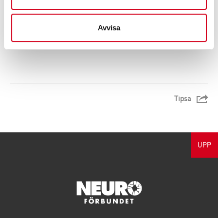
Avvisa
Tipsa
UPP