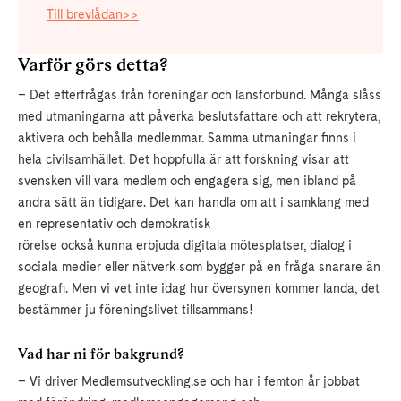
Till brevlådan>>
Varför görs detta?
– Det efterfrågas från föreningar och länsförbund. Många slåss
med utmaningarna att påverka beslutsfattare och att rekrytera,
aktivera och behålla medlemmar. Samma utmaningar finns i
hela civilsamhället. Det hoppfulla är att forskning visar att
svensken vill vara medlem och engagera sig, men ibland på
andra sätt än tidigare. Det kan handla om att i samklang med
en representativ och demokratisk
rörelse också kunna erbjuda digitala mötesplatser, dialog i
sociala medier eller nätverk som bygger på en fråga snarare än
geografi. Men vi vet inte idag hur översynen kommer landa, det
bestämmer ju föreningslivet tillsammans!
Vad har ni för bakgrund?
– Vi driver Medlemsutveckling.se och har i femton år jobbat