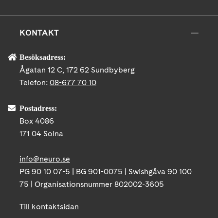
KONTAKT
Besöksadress:
Ågatan 12 C, 172 62 Sundbyberg
Telefon:
08-677 70 10
Postadress:
Box 4086
171 04 Solna
info@neuro.se
PG 90 10 07-5 | BG 901-0075 | Swishgåva 90 100
75 | Organisationsnummer 802002-3605
Till kontaktsidan