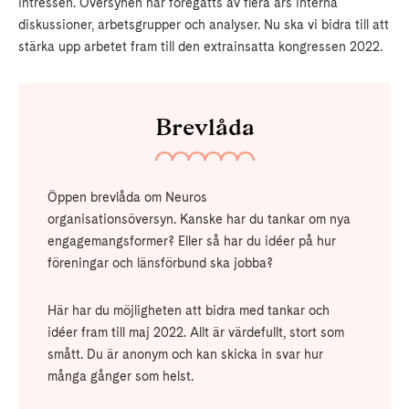
intressen. Översynen har föregåtts av flera års interna
diskussioner, arbetsgrupper och analyser. Nu ska vi bidra till att
stärka upp arbetet fram till den extrainsatta kongressen 2022.
Brevlåda
Öppen brevlåda om Neuros
organisationsöversyn. Kanske har du tankar om nya
engagemangsformer? Eller så har du idéer på hur
föreningar och länsförbund ska jobba?
Här har du möjligheten att bidra med tankar och
idéer fram till maj 2022. Allt är värdefullt, stort som
smått. Du är anonym och kan skicka in svar hur
många gånger som helst.