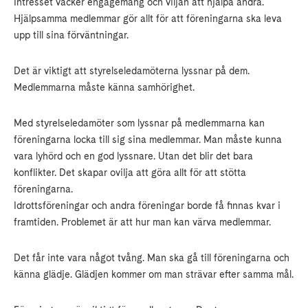
Intresset väcker engagemang och viljan att hjälpa andra.
Hjälpsamma medlemmar gör allt för att föreningarna ska leva
upp till sina förväntningar.
Det är viktigt att styrelseledamöterna lyssnar på dem.
Medlemmarna måste känna samhörighet.
Med styrelseledamöter som lyssnar på medlemmarna kan
föreningarna locka till sig sina medlemmar. Man måste kunna
vara lyhörd och en god lyssnare. Utan det blir det bara
konflikter. Det skapar ovilja att göra allt för att stötta
föreningarna.
Idrottsföreningar och andra föreningar borde få finnas kvar i
framtiden. Problemet är att hur man kan värva medlemmar.
Det får inte vara något tvång. Man ska gå till föreningarna och
känna glädje. Glädjen kommer om man strävar efter samma mål.