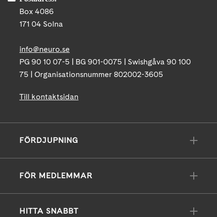
Box 4086
171 04 Solna
info@neuro.se
PG 90 10 07-5 | BG 901-0075 | Swishgåva 90 100
75 | Organisationsnummer 802002-3605
Till kontaktsidan
FÖRDJUPNING
FÖR MEDLEMMAR
HITTA SNABBT