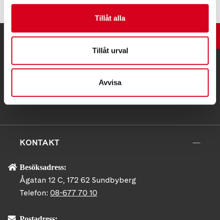
Tillåt alla
UPP
Tillåt urval
Avvisa
KONTAKT
Besöksadress:
Ågatan 12 C, 172 62 Sundbyberg
Telefon:
08-677 70 10
Postadress: