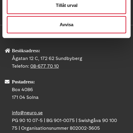
Tillåt urval
Avvisa
KONTAKT
Besöksadress:
Ågatan 12 C, 172 62 Sundbyberg
Telefon:
08-677 70 10
Postadress:
Box 4086
171 04 Solna
info@neuro.se
PG 90 10 07-5 | BG 901-0075 | Swishgåva 90 100
75 | Organisationsnummer 802002-3605