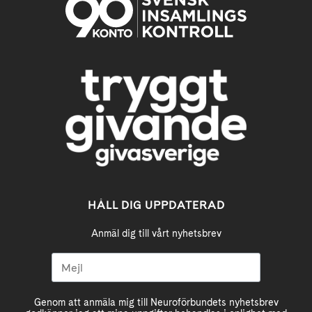
HÅLL DIG UPPDATERAD
Anmäl dig till vårt nyhetsbrev
Genom att anmäla mig till Neuroförbundets nyhetsbrev