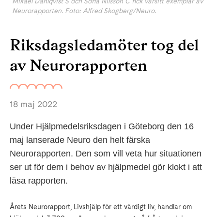
Mikael Dahlqvist S och Sofia Nilsson C fick varsitt exemplar av
Neurorapporten. Foto: Alfred Skogberg/Neuro.
Riksdagsledamöter tog del
av Neurorapporten
18 maj 2022
Under Hjälpmedelsriksdagen i Göteborg den 16
maj lanserade Neuro den helt färska
Neurorapporten. Den som vill veta hur situationen
ser ut för dem i behov av hjälpmedel gör klokt i att
läsa rapporten.
Årets Neurorapport, Livshjälp för ett värdigt liv, handlar om