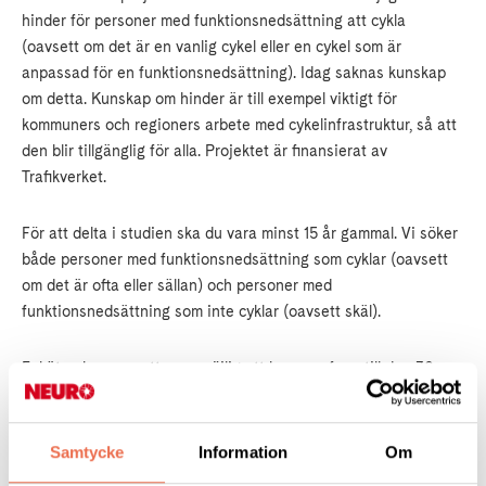
hinder för personer med funktionsnedsättning att cykla
(oavsett om det är en vanlig cykel eller en cykel som är
anpassad för en funktionsnedsättning). Idag saknas kunskap
om detta. Kunskap om hinder är till exempel viktigt för
kommuners och regioners arbete med cykelinfrastruktur, så att
den blir tillgänglig för alla. Projektet är finansierat av
Trafikverket.
För att delta i studien ska du vara minst 15 år gammal. Vi söker
både personer med funktionsnedsättning som cyklar (oavsett
om det är ofta eller sällan) och personer med
funktionsnedsättning som inte cyklar (oavsett skäl).
Enkäten kommer att vara möjlig att besvara fram till den 30
november 2023.
Samtycke
Information
Om