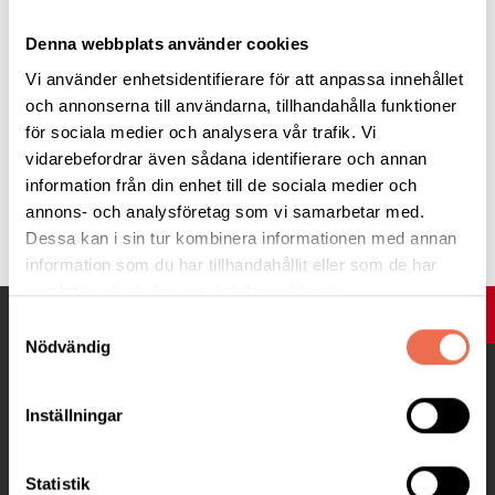
Till enkäten
Denna webbplats använder cookies
Vi använder enhetsidentifierare för att anpassa innehållet
och annonserna till användarna, tillhandahålla funktioner
för sociala medier och analysera vår trafik. Vi
vidarebefordrar även sådana identifierare och annan
information från din enhet till de sociala medier och
Tipsa
annons- och analysföretag som vi samarbetar med.
Dessa kan i sin tur kombinera informationen med annan
information som du har tillhandahållit eller som de har
samlat in när du har använt deras tjänster.
UPP
Samtyckesval
Nödvändig
Inställningar
Statistik