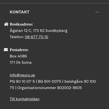
KONTAKT
Besöksadress:
Ågatan 12 C, 172 62 Sundbyberg
Telefon:
08-677 70 10
Postadress:
Box 4086
171 04 Solna
info@neuro.se
PG 90 10 07-5 | BG 901-0075 | Swishgåva 90 100
75 | Organisationsnummer 802002-3605
Till kontaktsidan