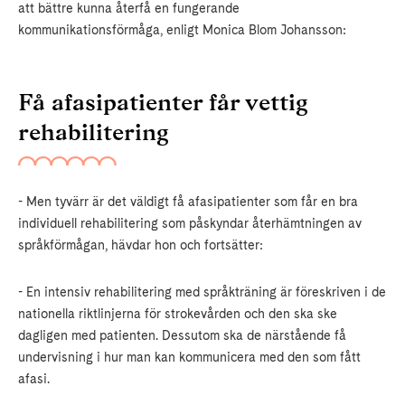
att bättre kunna återfå en fungerande
kommunikationsförmåga, enligt Monica Blom Johansson:
Få afasipatienter får vettig
rehabilitering
- Men tyvärr är det väldigt få afasipatienter som får en bra
individuell rehabilitering som påskyndar återhämtningen av
språkförmågan, hävdar hon och fortsätter:
- En intensiv rehabilitering med språkträning är föreskriven i de
nationella riktlinjerna för strokevården och den ska ske
dagligen med patienten. Dessutom ska de närstående få
undervisning i hur man kan kommunicera med den som fått
afasi.