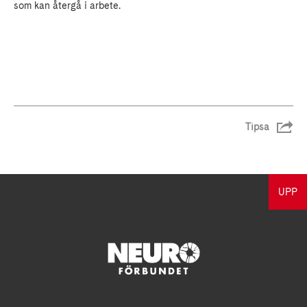
som kan återgå i arbete.
Tipsa
UPP