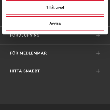
75 | Organisationsnummer 802002-3605
Tillåt urval
Till kontaktsidan
Avvisa
FÖRDJUPNING
FÖR MEDLEMMAR
HITTA SNABBT