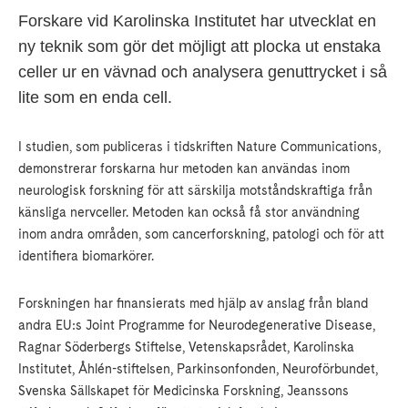
Forskare vid Karolinska Institutet har utvecklat en
ny teknik som gör det möjligt att plocka ut enstaka
celler ur en vävnad och analysera genuttrycket i så
lite som en enda cell.
I studien, som publiceras i tidskriften Nature Communications,
demonstrerar forskarna hur metoden kan användas inom
neurologisk forskning för att särskilja motståndskraftiga från
känsliga nervceller. Metoden kan också få stor användning
inom andra områden, som cancerforskning, patologi och för att
identifiera biomarkörer.
Forskningen har finansierats med hjälp av anslag från bland
andra EU:s Joint Programme for Neurodegenerative Disease,
Ragnar Söderbergs Stiftelse, Vetenskapsrådet, Karolinska
Institutet, Åhlén-stiftelsen, Parkinsonfonden, Neuroförbundet,
Svenska Sällskapet för Medicinska Forskning, Jeanssons