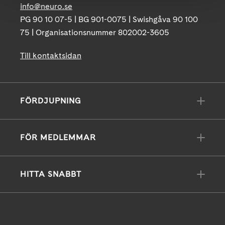
info@neuro.se
PG 90 10 07-5 | BG 901-0075 | Swishgåva 90 100
75 | Organisationsnummer 802002-3605
Till kontaktsidan
FÖRDJUPNING
FÖR MEDLEMMAR
HITTA SNABBT