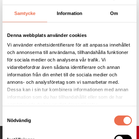
Läs hela nyheten
Samtycke
Information
Om
Forskning.se
Denna webbplats använder cookies
Vi använder enhetsidentifierare för att anpassa innehållet
och annonserna till användarna, tillhandahålla funktioner
för sociala medier och analysera vår trafik. Vi
vidarebefordrar även sådana identifierare och annan
information från din enhet till de sociala medier och
annons- och analysföretag som vi samarbetar med.
Dessa kan i sin tur kombinera informationen med annan
information som du har tillhandahållit eller som de har
samlat in när du har använt deras tjänster.
Tipsa
Samtyckesval
Nödvändig
UPP