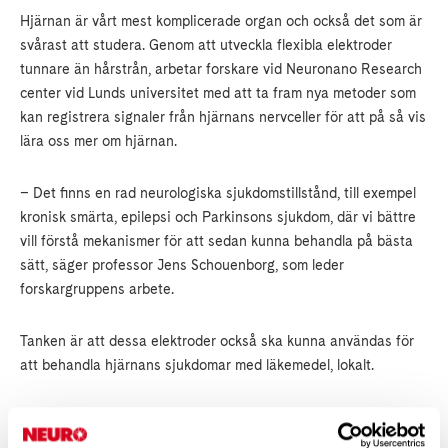
Hjärnan är vårt mest komplicerade organ och också det som är
svårast att studera. Genom att utveckla flexibla elektroder
tunnare än hårstrån, arbetar forskare vid Neuronano Research
center vid Lunds universitet med att ta fram nya metoder som
kan registrera signaler från hjärnans nervceller för att på så vis
lära oss mer om hjärnan.
– Det finns en rad neurologiska sjukdomstillstånd, till exempel
kronisk smärta, epilepsi och Parkinsons sjukdom, där vi bättre
vill förstå mekanismer för att sedan kunna behandla på bästa
sätt, säger professor Jens Schouenborg, som leder
forskargruppens arbete.
Tanken är att dessa elektroder också ska kunna användas för
att behandla hjärnans sjukdomar med läkemedel, lokalt.