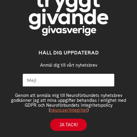
HÅLL DIG UPPDATERAD
Anmäl dig till vårt nyhetsbrev
Genom att anmäla mig till Neuroförbundets nyhetsbrev
godkänner jag att mina uppgifter behandlas i enlighet med
GDPR och Neuroförbundets integritetspolicy
(
neuro.se/integritet
)
JA TACK!