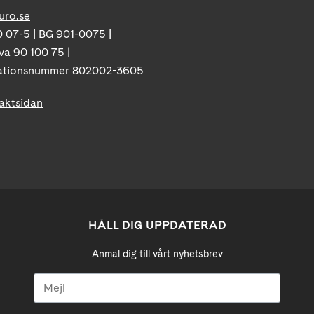
uro.se
 07-5 | BG 901-0075 |
va 90 100 75 |
ationsnummer 802002-3605
taktsidan
HÅLL DIG UPPDATERAD
Anmäl dig till vårt nyhetsbrev