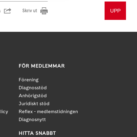
UPP
a
Skriv ut
FÖR MEDLEMMAR
Förening
Diagnosstöd
Anhörigstöd
Juridiskt stöd
licy
Reflex - medlemstidningen
Diagnosnytt
HITTA SNABBT