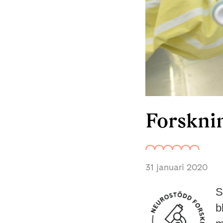
Forsknin
31 januari 2020
S
b