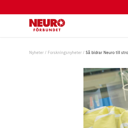
Nyheter
Forskningsnyheter
Så bidrar Neuro till st