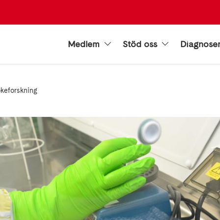
Medlem
Stöd oss
Diagnose
rokeforskning