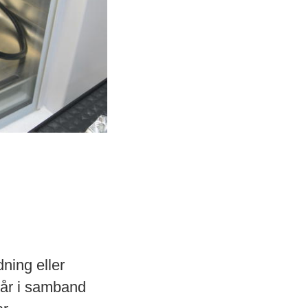
dning eller
tår i samband