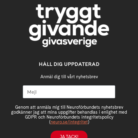
HÅLL DIG UPPDATERAD
Anmäl dig till vårt nyhetsbrev
Genom att anmäla mig till Neuroförbundets nyhetsbrev
godkänner jag att mina uppgifter behandlas i enlighet med
GDPR och Neuroförbundets integritetspolicy
(
neuro.se/integritet
)
JA TACK!