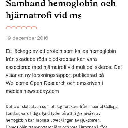
Samband hemoglobin och
hjärnatrofi vid ms
19 december 2016
Ett läckage av ett protein som kallas hemoglobin
från skadade röda blodkroppar kan vara
associerad med hjärnatrofi vid multipel skleros. Det
visar en ny forskningsrapport publicerad på
Wellcome Open Research och omskriven i
medicalnewstoday.com
Detta är slutsatsen som ett lag forskare från Imperial College
London, vars tidiga fynd tyder på att lägre nivåer av
hemoglobin kan bromsa utvecklingen av sjukdomen.
Hemoglobin transporterar järn och syre i kroppen i röda