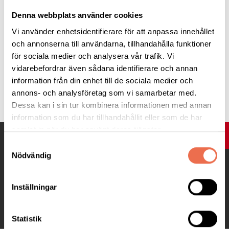
Denna webbplats använder cookies
Läs mer
här
Vi använder enhetsidentifierare för att anpassa innehållet
och annonserna till användarna, tillhandahålla funktioner
för sociala medier och analysera vår trafik. Vi
vidarebefordrar även sådana identifierare och annan
information från din enhet till de sociala medier och
Tipsa
annons- och analysföretag som vi samarbetar med.
Dessa kan i sin tur kombinera informationen med annan
information som du har tillhandahållit eller som de har
samlat in när du har använt deras tjänster.
UPP
Samtyckesval
Nödvändig
Inställningar
Statistik