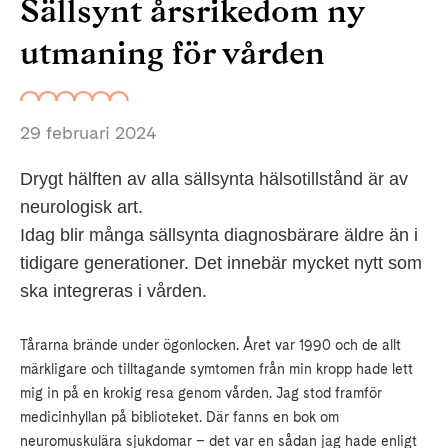
Sällsynt årsrikedom ny
utmaning för vården
29 februari 2024
Drygt hälften av alla sällsynta hälsotillstånd är av
neurologisk art.
Idag blir många sällsynta diagnosbärare äldre än i
tidigare generationer. Det innebär mycket nytt som
ska integreras i vården.
Tårarna brände under ögonlocken. Året var 1990 och de allt
märkligare och tilltagande symtomen från min kropp hade lett
mig in på en krokig resa genom vården. Jag stod framför
medicinhyllan på biblioteket. Där fanns en bok om
neuromuskulära sjukdomar – det var en sådan jag hade enligt