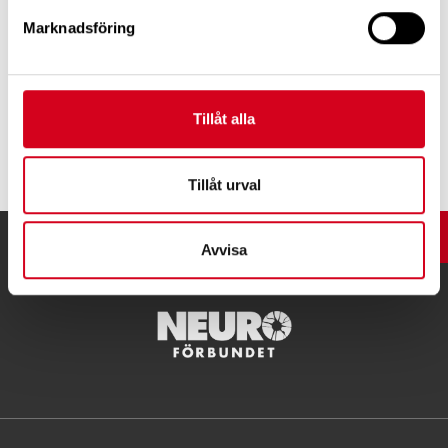
förbundsordförande Lise Lidbäck
Marknadsföring
Tillåt alla
Tipsa
Tillåt urval
UPP
Avvisa