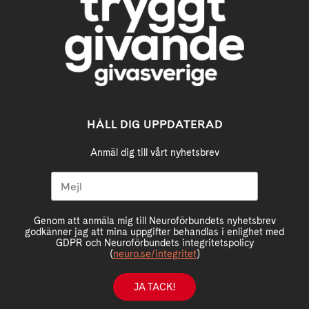
HÅLL DIG UPPDATERAD
Anmäl dig till vårt nyhetsbrev
Genom att anmäla mig till Neuroförbundets nyhetsbrev
godkänner jag att mina uppgifter behandlas i enlighet med
GDPR och Neuroförbundets integritetspolicy
(
neuro.se/integritet
)
JA TACK!