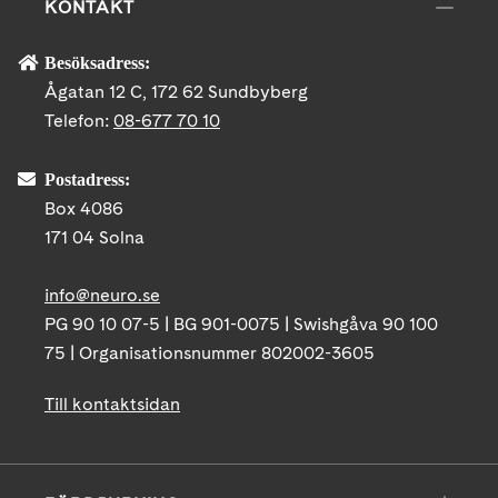
KONTAKT
Besöksadress:
Ågatan 12 C, 172 62 Sundbyberg
Telefon:
08-677 70 10
Postadress:
Box 4086
171 04 Solna
info@neuro.se
PG 90 10 07-5 | BG 901-0075 | Swishgåva 90 100
75 | Organisationsnummer 802002-3605
Till kontaktsidan