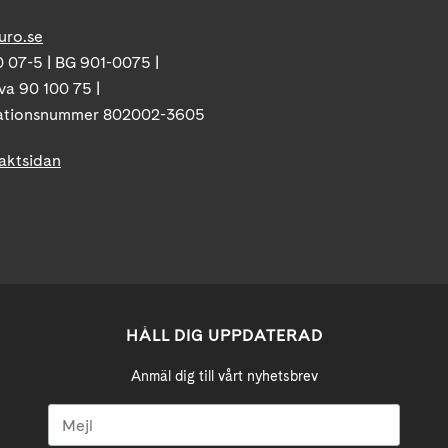
uro.se
 07-5 | BG 901-0075 |
va 90 100 75 |
ationsnummer 802002-3605
taktsidan
HÅLL DIG UPPDATERAD
Anmäl dig till vårt nyhetsbrev