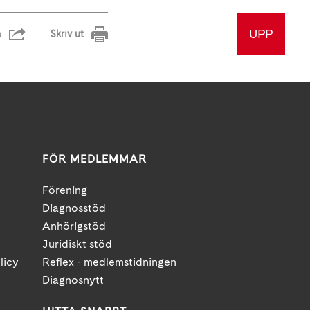
UPP
a
Skriv ut
FÖR MEDLEMMAR
Förening
Diagnosstöd
Anhörigstöd
Juridiskt stöd
licy
Reflex - medlemstidningen
Diagnosnytt