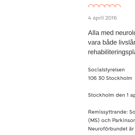
4 april 2016
Alla med neurolo
vara både livslå
rehabiliteringspl
Socialstyrelsen
106 30 Stockholm
Stockholm den 1 ap
Remissyttrande: Soci
(MS) och Parkinson
Neuroförbundet är S