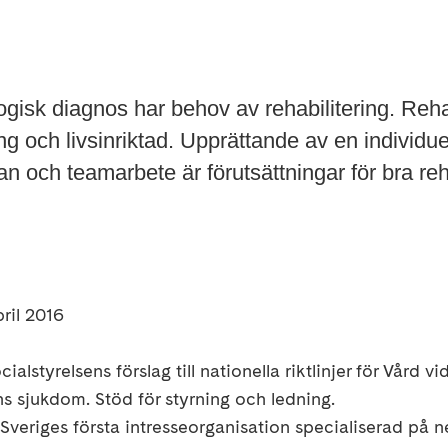
gisk diagnos har behov av rehabilitering. Reha
ng och livsinriktad. Upprättande av en individue
an och teamarbete är förutsättningar för bra reh
ril 2016
alstyrelsens förslag till nationella riktlinjer för Vård vi
s sjukdom. Stöd för styrning och ledning.
veriges första intresseorganisation specialiserad på ne