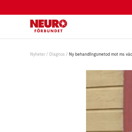
Nyheter
Diagnos
Ny behandlingsmetod mot ms väc