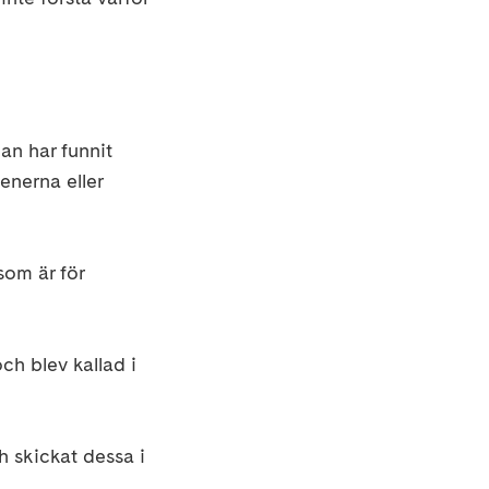
an har funnit
enerna eller
som är för
h blev kallad i
 skickat dessa i