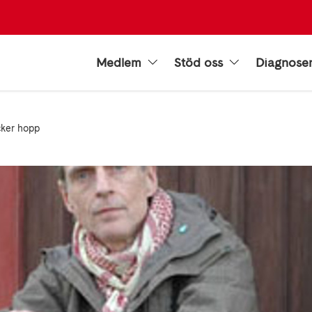
Medlem
Stöd oss
Diagnose
ker hopp