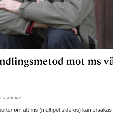
ndlingsmetod mot ms v
s Ejderhov
ter om att ms (multipel skleros) kan orsakas a