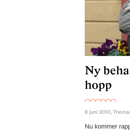
Ny beha
hopp
8 juni 2010
, Thoma
Nu kommer rappor