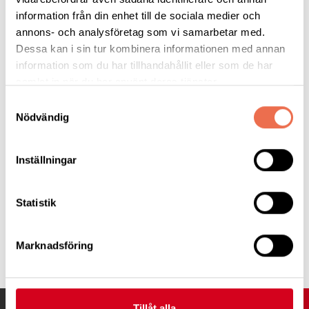
Läs hela nyheten
information från din enhet till de sociala medier och
annons- och analysföretag som vi samarbetar med.
Dessa kan i sin tur kombinera informationen med annan
information som du har tillhandahållit eller som de har
Forskning.se
samlat in när du har använt deras tjänster.
Samtyckesval
Nödvändig
Inställningar
Statistik
Tipsa
Marknadsföring
UPP
Tillåt alla