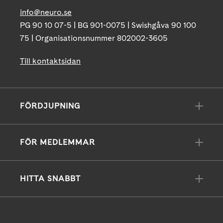
info@neuro.se
PG 90 10 07-5 | BG 901-0075 | Swishgåva 90 100
75 | Organisationsnummer 802002-3605
Till kontaktsidan
FÖRDJUPNING
FÖR MEDLEMMAR
HITTA SNABBT