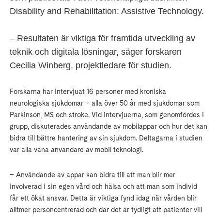
Disability and Rehabilitation: Assistive Technology.
– Resultaten är viktiga för framtida utveckling av
teknik och digitala lösningar, säger forskaren
Cecilia Winberg, projektledare för studien.
Forskarna har intervjuat 16 personer med kroniska
neurologiska sjukdomar – alla över 50 år med sjukdomar som
Parkinson, MS och stroke. Vid intervjuerna, som genomfördes i
grupp, diskuterades användande av mobilappar och hur det kan
bidra till bättre hantering av sin sjukdom. Deltagarna i studien
var alla vana användare av mobil teknologi.
– Användande av appar kan bidra till att man blir mer
involverad i sin egen vård och hälsa och att man som individ
får ett ökat ansvar. Detta är viktiga fynd idag när vården blir
alltmer personcentrerad och där det är tydligt att patienter vill