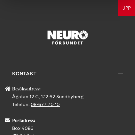
UPP
KONTAKT
Besöksadress:
Ågatan 12 C, 172 62 Sundbyberg
Telefon:
08-677 70 10
Postadress:
Box 4086