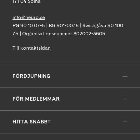
171 04 Solna
info@neuro.se
PG 90 10 07-5 | BG 901-0075 | Swishgåva 90 100
75 | Organisationsnummer 802002-3605
Till kontaktsidan
FÖRDJUPNING
FÖR MEDLEMMAR
HITTA SNABBT