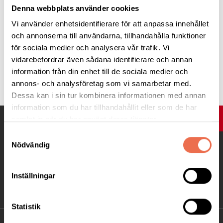
Denna webbplats använder cookies
Vi använder enhetsidentifierare för att anpassa innehållet
och annonserna till användarna, tillhandahålla funktioner
för sociala medier och analysera vår trafik. Vi
vidarebefordrar även sådana identifierare och annan
Tipsa
information från din enhet till de sociala medier och
annons- och analysföretag som vi samarbetar med.
Dessa kan i sin tur kombinera informationen med annan
information som du har tillhandahållit eller som de har
UPP
samlat in när du har använt deras tjänster.
Samtyckesval
Nödvändig
Inställningar
Statistik