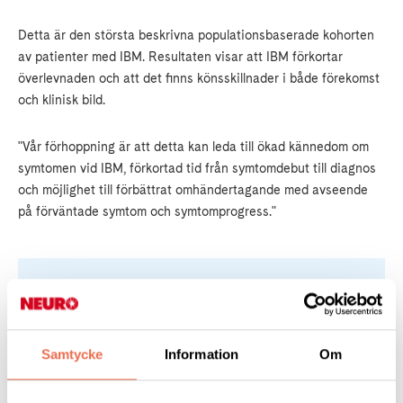
Detta är den största beskrivna populationsbaserade kohorten
av patienter med IBM. Resultaten visar att IBM förkortar
överlevnaden och att det finns könsskillnader i både förekomst
och klinisk bild.
"Vår förhoppning är att detta kan leda till ökad kännedom om
symtomen vid IBM, förkortad tid från symtomdebut till dia­gnos
och möjlighet till förbättrat omhändertagande med avseende
på förväntade symtom och symtomprogress."
Läs hela referatet
Samtycke
Information
Om
Läkartidningen