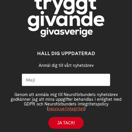
HÅLL DIG UPPDATERAD
Anmäl dig till vårt nyhetsbrev
Genom att anmäla mig till Neuroförbundets nyhetsbrev
godkänner jag att mina uppgifter behandlas i enlighet med
GDPR och Neuroförbundets integritetspolicy
(
neuro.se/integritet
)
JA TACK!