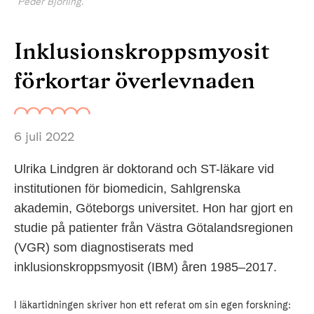
Peder Björling.
Inklusionskroppsmyosit
förkortar överlevnaden
6 juli 2022
Ulrika Lindgren är doktorand och ST-läkare vid
institutionen för biomedicin, Sahlgrenska
akademin, Göteborgs universitet. Hon har gjort en
studie på patienter från Västra Götalandsregionen
(VGR) som diagnostiserats med
inklusionskroppsmyosit (IBM) åren 1985–2017.
I läkartidningen skriver hon ett referat om sin egen forskning: