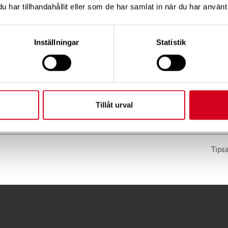
har tillhandahållit eller som de har samlat in när du har använt 
 Sverige (pdf)
Inställningar
Statistik
Tillåt urval
Tips