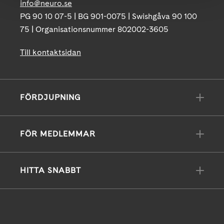
info@neuro.se
PG 90 10 07-5 | BG 901-0075 | Swishgåva 90 100
75 | Organisationsnummer 802002-3605
Till kontaktsidan
FÖRDJUPNING
FÖR MEDLEMMAR
HITTA SNABBT