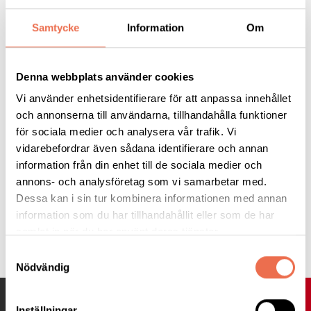
Samtycke
Information
Om
Läs hela artikeln
Denna webbplats använder cookies
Vi använder enhetsidentifierare för att anpassa innehållet
Vetenskap &amp; Hälsa
och annonserna till användarna, tillhandahålla funktioner
för sociala medier och analysera vår trafik. Vi
vidarebefordrar även sådana identifierare och annan
information från din enhet till de sociala medier och
annons- och analysföretag som vi samarbetar med.
Dessa kan i sin tur kombinera informationen med annan
information som du har tillhandahållit eller som de har
Tipsa
samlat in när du har använt deras tjänster.
Samtyckesval
Nödvändig
UPP
Inställningar