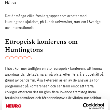
Hälsa.
Det är många olika forskargrupper som arbetar med
Huntingtons sjukdom, på Lunds universitet, runt om i Sverige
och internationellt.
Europeisk konferens om
Huntingtons
I höst kommer äntligen en stor europeisk konferens att kunna
anordnas där deltagarna är på plats, efter flera års uppehåll på
grund av pandemin. Åsa Petersén är en av de ansvariga för
programmet på konferensen och ser fram emot att träffa
kollegor eftersom det nu görs flera lovande framsteg inom
forskningsområdet och förhoppningsvis är viktiga pusselbitar
på väg att lösas.