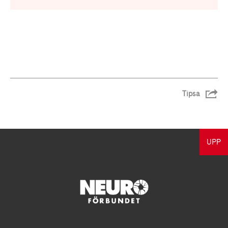
Tipsa
UPP