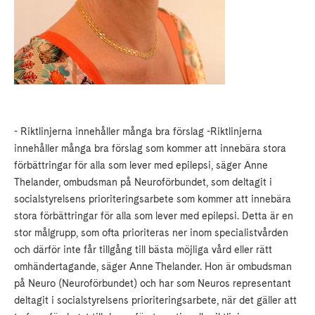
- Riktlinjerna innehåller många bra förslag -Riktlinjerna
innehåller många bra förslag som kommer att innebära stora
förbättringar för alla som lever med epilepsi, säger Anne
Thelander, ombudsman på Neuroförbundet, som deltagit i
socialstyrelsens prioriteringsarbete som kommer att innebära
stora förbättringar för alla som lever med epilepsi. Detta är en
stor målgrupp, som ofta prioriteras ner inom specialistvården
och därför inte får tillgång till bästa möjliga vård eller rätt
omhändertagande, säger Anne Thelander. Hon är ombudsman
på Neuro (Neuroförbundet) och har som Neuros representant
deltagit i socialstyrelsens prioriteringsarbete, när det gäller att