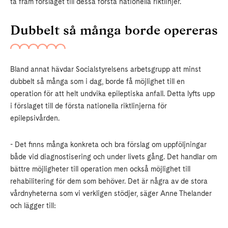
ta fram förslaget till dessa första nationella riktlinjer.
Dubbelt så många borde opereras
Bland annat hävdar Socialstyrelsens arbetsgrupp att minst
dubbelt så många som i dag, borde få möjlighet till en
operation för att helt undvika epileptiska anfall. Detta lyfts upp
i förslaget till de första nationella riktlinjerna för
epilepsivården.
- Det finns många konkreta och bra förslag om uppföljningar
både vid diagnostisering och under livets gång. Det handlar om
bättre möjligheter till operation men också möjlighet till
rehabilitering för dem som behöver. Det är några av de stora
vårdnyheterna som vi verkligen stödjer, säger Anne Thelander
och lägger till: