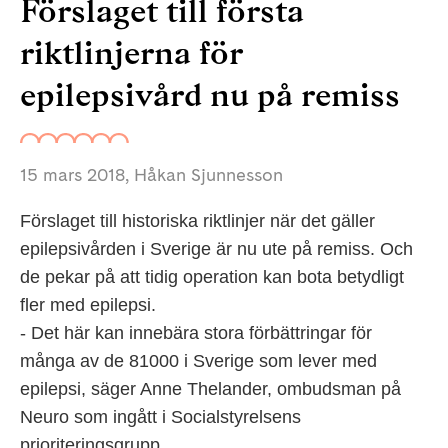
Förslaget till första
riktlinjerna för
epilepsivård nu på remiss
15 mars 2018
, Håkan Sjunnesson
Förslaget till historiska riktlinjer när det gäller
epilepsivården i Sverige är nu ute på remiss. Och
de pekar på att tidig operation kan bota betydligt
fler med epilepsi.
- Det här kan innebära stora förbättringar för
många av de 81000 i Sverige som lever med
epilepsi, säger Anne Thelander, ombudsman på
Neuro som ingått i Socialstyrelsens
prioriteringsgrupp.