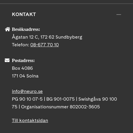
KONTAKT
Besöksadress:
Ågatan 12 C, 172 62 Sundbyberg
Telefon:
08-677 70 10
Postadress:
Box 4086
171 04 Solna
info@neuro.se
PG 90 10 07-5 | BG 901-0075 | Swishgåva 90 100
75 | Organisationsnummer 802002-3605
Till kontaktsidan