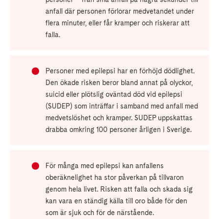
anfall där personen förlorar medvetandet under
flera minuter, eller får kramper och riskerar att
falla.
Personer med epilepsi har en förhöjd dödlighet.
Den ökade risken beror bland annat på olyckor,
suicid eller plötslig oväntad död vid epilepsi
(SUDEP) som inträffar i samband med anfall med
medvetslöshet och kramper. SUDEP uppskattas
drabba omkring 100 personer årligen i Sverige.
För många med epilepsi kan anfallens
oberäknelighet ha stor påverkan på tillvaron
genom hela livet. Risken att falla och skada sig
kan vara en ständig källa till oro både för den
som är sjuk och för de närstående.