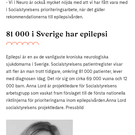
- Vi i Neuro är också mycket nöjda med att vi har fått vara med
i Socialstyrelsens prioriteringsarbete, när det gäller
rekommendationerna till epilepsivården.
81 000 i Sverige har epilepsi
Epilepsi är en av de vanligaste kroniska neurologiska
sjukdomarna i Sverige. Socialstyrelsens patientregister visar
att fler än man trott tidigare, omkring 81 000 patienter, lever
med diagnosen idag. Det rör sig om cirka 69 000 vuxna och 12
000 barn. Anna Lord är projektledare för Socialstyrelsens
arbetsgrupp som vaskat fram förslaget till de första nationella
riktlinjerna för prioriteringarna inom epilepsivården.Anna Lord
socialstyrelsens projektledare. Pressbild