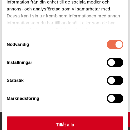
information från din enhet till de sociala medier och
Vänligen godkänn marketing cookies för att kunna se
annons- och analysföretag som vi samarbetar med.
videon
Dessa kan i sin tur kombinera informationen med annan
information som du har tillhandahållit eller som de har
samlat in när du har använt deras tjänster.
Ändra cookies inställningar
Samtyckesval
Nödvändig
Inställningar
Statistik
Tipsa
Marknadsföring
UPP
Tillåt alla