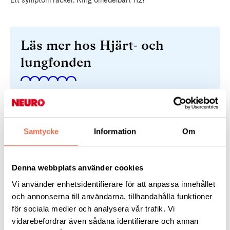
Ett symptom räcker. Ring omedelbart 112!
Läs mer hos Hjärt- och
lungfonden
Endast var fjärde kan AKUT-testet
Samtycke
Information
Om
Gör AKUT-testet
Denna webbplats använder cookies
Vi använder enhetsidentifierare för att anpassa innehållet
och annonserna till användarna, tillhandahålla funktioner
för sociala medier och analysera vår trafik. Vi
vidarebefordrar även sådana identifierare och annan