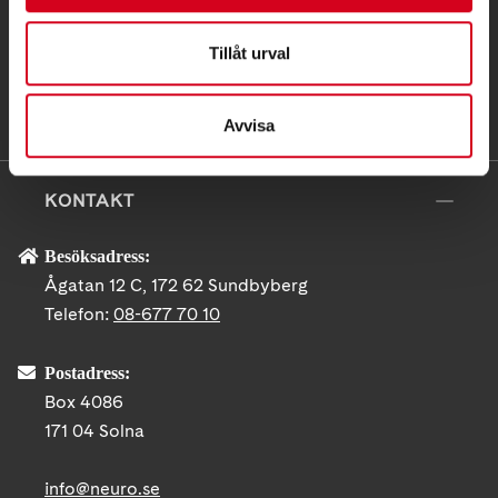
Tillåt urval
Avvisa
KONTAKT
Besöksadress:
Ågatan 12 C, 172 62 Sundbyberg
Telefon:
08-677 70 10
Postadress:
Box 4086
171 04 Solna
info@neuro.se