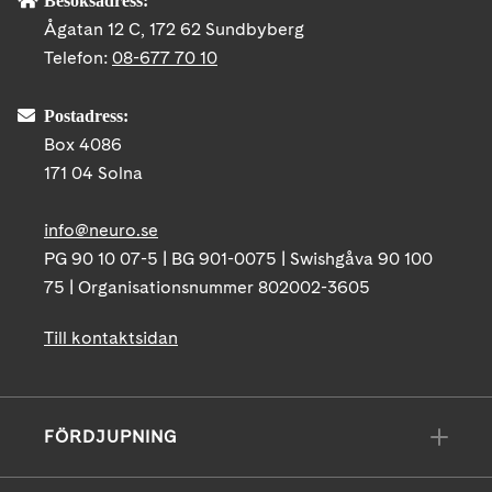
Ågatan 12 C, 172 62 Sundbyberg
Telefon:
08-677 70 10
Postadress:
Box 4086
171 04 Solna
info@neuro.se
PG 90 10 07-5 | BG 901-0075 | Swishgåva 90 100
75 | Organisationsnummer 802002-3605
Till kontaktsidan
FÖRDJUPNING