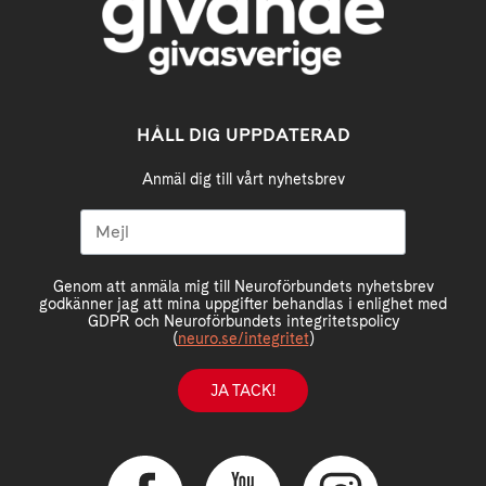
HÅLL DIG UPPDATERAD
Anmäl dig till vårt nyhetsbrev
Genom att anmäla mig till Neuroförbundets nyhetsbrev
godkänner jag att mina uppgifter behandlas i enlighet med
GDPR och Neuroförbundets integritetspolicy
(
neuro.se/integritet
)
JA TACK!