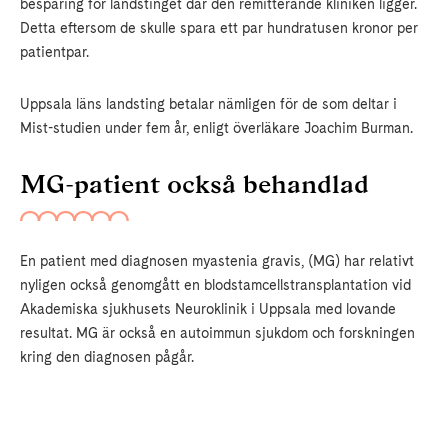
besparing för landstinget där den remitterande kliniken ligger.
Detta eftersom de skulle spara ett par hundratusen kronor per
patientpar.
Uppsala läns landsting betalar nämligen för de som deltar i
Mist-studien under fem år, enligt överläkare Joachim Burman.
MG-patient också behandlad
En patient med diagnosen myastenia gravis, (MG) har relativt
nyligen också genomgått en blodstamcellstransplantation vid
Akademiska sjukhusets Neuroklinik i Uppsala med lovande
resultat. MG är också en autoimmun sjukdom och forskningen
kring den diagnosen pågår.