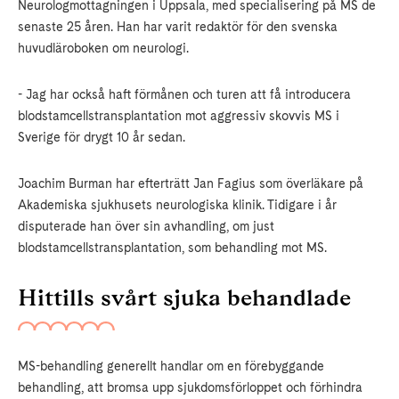
Neurologmottagningen i Uppsala, med specialisering på MS de
senaste 25 åren. Han har varit redaktör för den svenska
huvudläroboken om neurologi.
- Jag har också haft förmånen och turen att få introducera
blodstamcellstransplantation mot aggressiv skovvis MS i
Sverige för drygt 10 år sedan.
Joachim Burman har efterträtt Jan Fagius som överläkare på
Akademiska sjukhusets neurologiska klinik. Tidigare i år
disputerade han över sin avhandling, om just
blodstamcellstransplantation, som behandling mot MS.
Hittills svårt sjuka behandlade
MS-behandling generellt handlar om en
förebyggande
behandling, att bromsa upp sjukdomsförloppet och förhindra