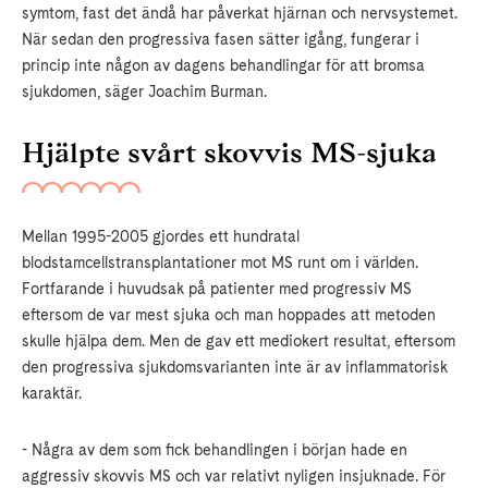
symtom, fast det ändå har påverkat hjärnan och nervsystemet.
När sedan den progressiva fasen sätter igång, fungerar i
princip inte någon av dagens behandlingar för att bromsa
sjukdomen, säger Joachim Burman.
Hjälpte svårt skovvis MS-sjuka
Mellan 1995-2005 gjordes ett hundratal
blodstamcellstransplantationer mot MS runt om i världen.
Fortfarande i huvudsak på patienter med progressiv MS
eftersom de var mest sjuka och man hoppades att metoden
skulle hjälpa dem. Men de gav ett mediokert resultat, eftersom
den progressiva sjukdomsvarianten inte är av inflammatorisk
karaktär.
- Några av dem som fick behandlingen i början hade en
aggressiv skovvis MS och var relativt nyligen insjuknade. För