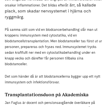
ärr, så kallade
orsakar inflammationer. Det bildas efteråt
plack, som skadar nervsystemet i hjärna och
ryggmärg.
På samma sätt som vid en blodcancerbehandling slår man ut
kroppens immunsystem med cytostatika, vid en
blodstamcellstransplantation. Men blodstamceller tas först ut ur
personen, prepareras och fryses ned. Immunsystemet trycks
sedan kraftfullt ner med en cytostatikabehandling under en
knapp vecka och därefter får personen tillbaka sina
blodstamceller.
Det som händer då är att blodstamcellerna bygger upp ett nytt
immunsystem och infektionsförsvar.
Transplantationsduon på Akademiska
Jan Fagius är docent och pensionsavgående överläkare på