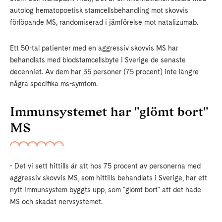
autolog hematopoetisk stamcellsbehandling mot skovvis
förlöpande MS, randomiserad i jämförelse mot natalizumab.
Ett 50-tal patienter med en aggressiv skovvis MS har
behandlats med blodstamcellsbyte i Sverige de senaste
decenniet. Av dem har 35 personer (75 procent) inte längre
några specifika ms-symtom.
Immunsystemet har "glömt bort"
MS
- Det vi sett hittills är att hos 75 procent av personerna med
aggressiv skovvis MS, som hittills behandlats i Sverige, har ett
nytt immunsystem byggts upp, som "glömt bort" att det hade
MS och skadat nervsystemet.