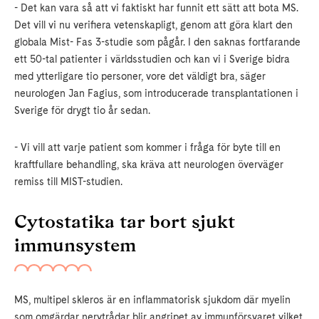
- Det kan vara så att vi faktiskt har funnit ett sätt att bota MS.
Det vill vi nu verifiera vetenskapligt, genom att göra klart den
globala Mist- Fas 3-studie som pågår. I den saknas fortfarande
ett 50-tal patienter i världsstudien och kan vi i Sverige bidra
med ytterligare tio personer, vore det väldigt bra, säger
neurologen Jan Fagius, som introducerade transplantationen i
Sverige för drygt tio år sedan.
- Vi vill att varje patient som kommer i fråga för byte till en
kraftfullare behandling, ska kräva att neurologen överväger
remiss till MIST-studien.
Cytostatika tar bort sjukt
immunsystem
MS, multipel skleros är en inflammatorisk sjukdom där myelin
som omgärdar nervtrådar blir angripet av immunförsvaret vilket