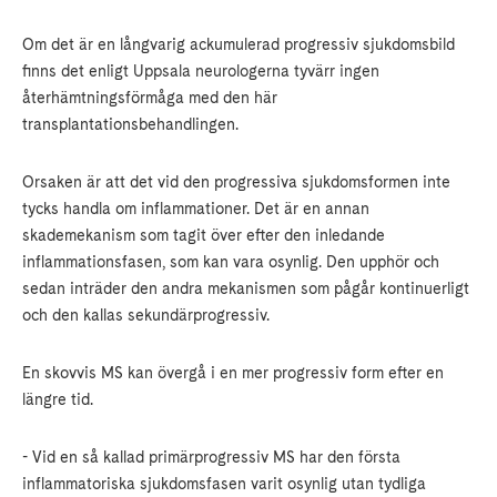
Om det är en långvarig ackumulerad progressiv sjukdomsbild
finns det enligt Uppsala neurologerna tyvärr ingen
återhämtningsförmåga med den här
transplantationsbehandlingen.
Orsaken är att det vid den progressiva sjukdomsformen inte
tycks handla om inflammationer. Det är en annan
skademekanism som tagit över efter den inledande
inflammationsfasen, som kan vara osynlig. Den upphör och
sedan inträder den andra mekanismen som pågår kontinuerligt
och den kallas sekundärprogressiv.
En skovvis MS kan övergå i en mer progressiv form efter en
längre tid.
- Vid en så kallad primärprogressiv MS har den första
inflammatoriska sjukdomsfasen varit osynlig utan tydliga