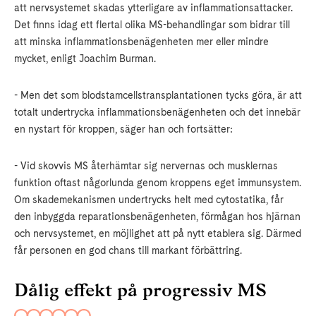
att nervsystemet skadas ytterligare av inflammationsattacker.
Det finns idag ett flertal olika MS-behandlingar som bidrar till
att minska inflammationsbenägenheten mer eller mindre
mycket, enligt Joachim Burman.
- Men det som blodstamcellstransplantationen tycks göra, är att
totalt undertrycka inflammationsbenägenheten och det innebär
en nystart för kroppen, säger han och fortsätter:
- Vid skovvis MS återhämtar sig nervernas och musklernas
funktion oftast någorlunda genom kroppens eget immunsystem.
Om skademekanismen undertrycks helt med cytostatika, får
den inbyggda reparationsbenägenheten, förmågan hos hjärnan
och nervsystemet, en möjlighet att på nytt etablera sig. Därmed
får personen en god chans till markant förbättring.
Dålig effekt på progressiv MS