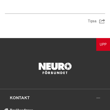
Tipsa
UPP
KONTAKT
Besöksadress: