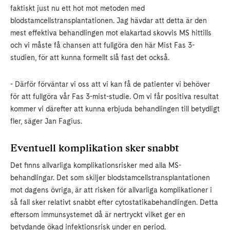
faktiskt just nu ett hot mot metoden med
blodstamcellstransplantationen. Jag hävdar att detta är den
mest effektiva behandlingen mot elakartad skovvis MS hittills
och vi måste få chansen att fullgöra den här Mist Fas 3-
studien, för att kunna formellt slå fast det också.
- Därför förväntar vi oss att vi kan få de patienter vi behöver
för att fullgöra vår Fas 3-mist-studie. Om vi får positiva resultat
kommer vi därefter att kunna erbjuda behandlingen till betydligt
fler, säger Jan Fagius.
Eventuell komplikation sker snabbt
Det finns allvarliga komplikationsrisker med alla MS-
behandlingar. Det som skiljer blodstamcellstransplantationen
mot dagens övriga, är att risken för allvarliga komplikationer i
så fall sker relativt snabbt efter cytostatikabehandlingen. Detta
eftersom immunsystemet då är nertryckt vilket ger en
betydande ökad infektionsrisk under en period.