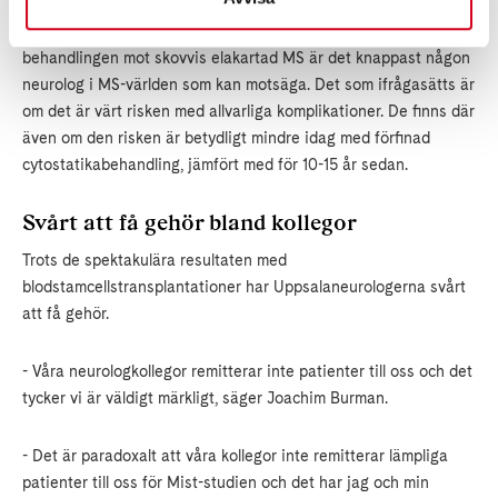
- Att det är den över tid hittills mest effektiva och billiga
behandlingen mot skovvis elakartad MS är det knappast någon
neurolog i MS-världen som kan motsäga. Det som ifrågasätts är
om det är värt risken med allvarliga komplikationer. De finns där
även om den risken är betydligt mindre idag med förfinad
cytostatikabehandling, jämfört med för 10-15 år sedan.
Svårt att få gehör bland kollegor
Trots de spektakulära resultaten med
blodstamcellstransplantationer har Uppsalaneurologerna svårt
att få gehör.
- Våra neurologkollegor remitterar inte patienter till oss och det
tycker vi är väldigt märkligt, säger Joachim Burman.
- Det är paradoxalt att våra kollegor inte remitterar lämpliga
patienter till oss för Mist-studien och det har jag och min