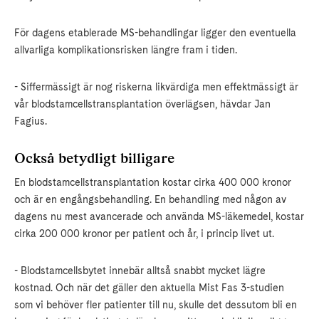
För dagens etablerade MS-behandlingar ligger den eventuella
allvarliga komplikationsrisken längre fram i tiden.
- Siffermässigt är nog riskerna likvärdiga men effektmässigt är
vår blodstamcellstransplantation överlägsen, hävdar Jan
Fagius.
Också betydligt billigare
En blodstamcellstransplantation kostar cirka 400 000 kronor
och är en engångsbehandling. En behandling med någon av
dagens nu mest avancerade och använda MS-läkemedel, kostar
cirka 200 000 kronor per patient och år, i princip livet ut.
- Blodstamcellsbytet innebär alltså snabbt mycket lägre
kostnad. Och när det gäller den aktuella Mist Fas 3-studien
som vi behöver fler patienter till nu, skulle det dessutom bli en