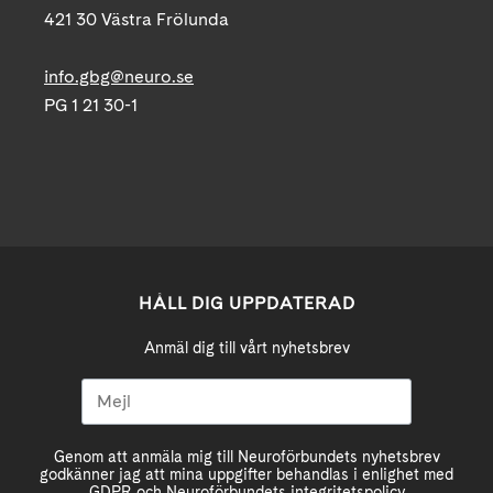
421 30 Västra Frölunda
info.gbg@neuro.se
PG 1 21 30-1
HÅLL DIG UPPDATERAD
Anmäl dig till vårt nyhetsbrev
Genom att anmäla mig till Neuroförbundets nyhetsbrev
godkänner jag att mina uppgifter behandlas i enlighet med
GDPR och Neuroförbundets integritetspolicy