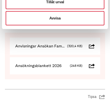
Ordförande Neuroförbundet Göteborg
Tillåt urval
e-post:
kent.andersson@neuro.se
Avvisa
Anvisningar Ansökan Familjen Bursies Stiftelse 2026
(320,4 KB)
Ansökningsblankett 2026
(248 KB)
Tipsa