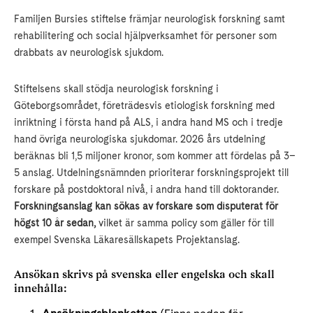
Familjen Bursies stiftelse främjar neurologisk forskning samt
rehabilitering och social hjälpverksamhet för personer som
drabbats av neurologisk sjukdom.
Stiftelsens skall stödja neurologisk forskning i
Göteborgsområdet, företrädesvis etiologisk forskning med
inriktning i första hand på ALS, i andra hand MS och i tredje
hand övriga neurologiska sjukdomar. 2026 års utdelning
beräknas bli 1,5 miljoner kronor, som kommer att fördelas på 3–
5 anslag. Utdelningsnämnden prioriterar forskningsprojekt till
forskare på postdoktoral nivå, i andra hand till doktorander.
Forskningsanslag kan sökas av forskare som disputerat för
högst 10 år sedan,
vilket är samma policy som gäller för till
exempel Svenska Läkaresällskapets Projektanslag.
Ansökan skrivs på svenska eller engelska och skall
innehålla: