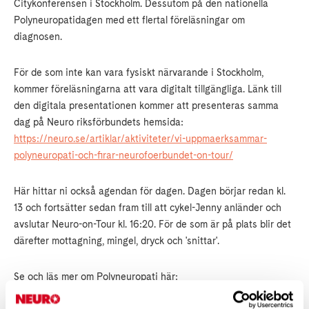
Citykonferensen i Stockholm. Dessutom på den nationella
Polyneuropatidagen med ett flertal föreläsningar om
diagnosen.
För de som inte kan vara fysiskt närvarande i Stockholm,
kommer föreläsningarna att vara digitalt tillgängliga. Länk till
den digitala presentationen kommer att presenteras samma
dag på Neuro riksförbundets hemsida:
https://neuro.se/artiklar/aktiviteter/vi-uppmaerksammar-
polyneuropati-och-firar-neurofoerbundet-on-tour/
Här hittar ni också agendan för dagen. Dagen börjar redan kl.
13 och fortsätter sedan fram till att cykel-Jenny anländer och
avslutar Neuro-on-Tour kl. 16:20. För de som är på plats blir det
därefter mottagning, mingel, dryck och 'snittar'.
Se och läs mer om Polyneuropati här:
https://neuro.se/artiklar/aktiviteter/polyneuropatidagen-16-