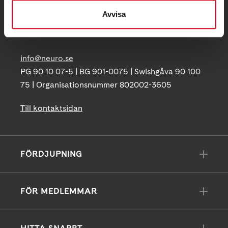
Postadress:
Avvisa
Box 4086
171 04 Solna
info@neuro.se
PG 90 10 07-5 | BG 901-0075 | Swishgåva 90 100
75 | Organisationsnummer 802002-3605
Till kontaktsidan
FÖRDJUPNING
FÖR MEDLEMMAR