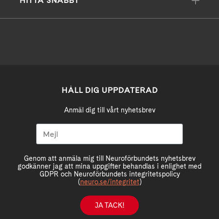
HITTA SNABBT
HÅLL DIG UPPDATERAD
Anmäl dig till vårt nyhetsbrev
Genom att anmäla mig till Neuroförbundets nyhetsbrev
godkänner jag att mina uppgifter behandlas i enlighet med
GDPR och Neuroförbundets integritetspolicy
(
neuro.se/integritet
)
JA TACK!