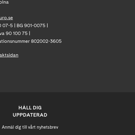
olna
uro.se
 07-5 | BG 901-0075 |
va 90 100 75 |
ationsnummer 802002-3605
taktsidan
HÅLL DIG
UPPDATERAD
Anmäl dig till vårt nyhetsbrev