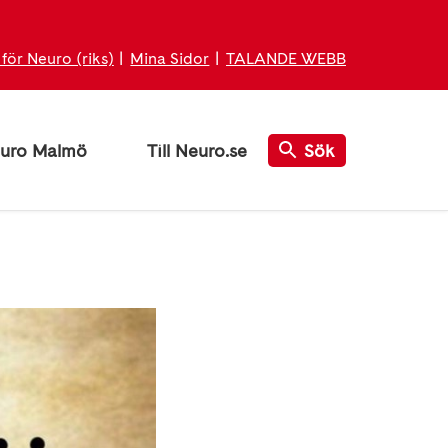
för Neuro (riks)
Mina Sidor
TALANDE WEBB
euro Malmö
Till Neuro.se
Sök