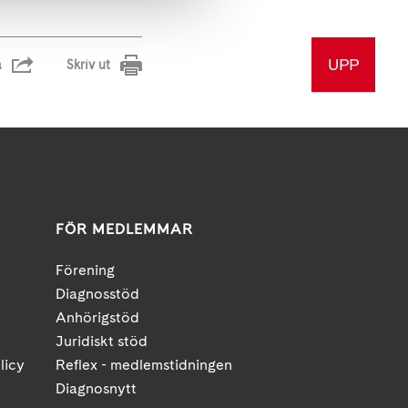
UPP
a
Skriv ut
FÖR MEDLEMMAR
Förening
Diagnosstöd
Anhörigstöd
Juridiskt stöd
licy
Reflex - medlemstidningen
Diagnosnytt