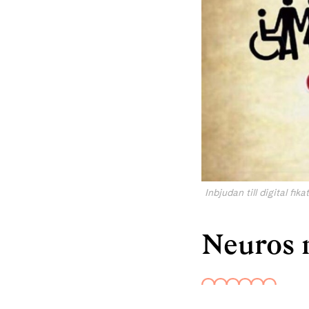
Inbjudan till digital fi
Neuros 