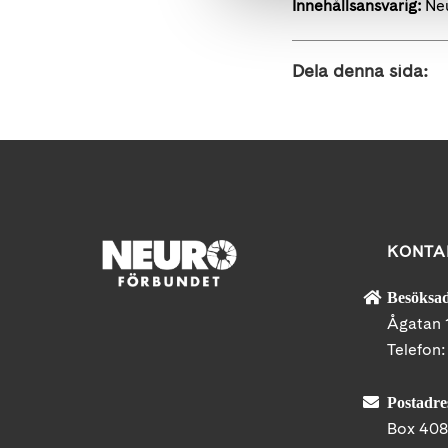
Innehållsansvarig:
Neu
Dela denna sida:
KONTA
Besöksad
Ågatan 
Telefon
Postadre
Box 40