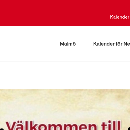
Kalender 
Malmö
Kalender för N