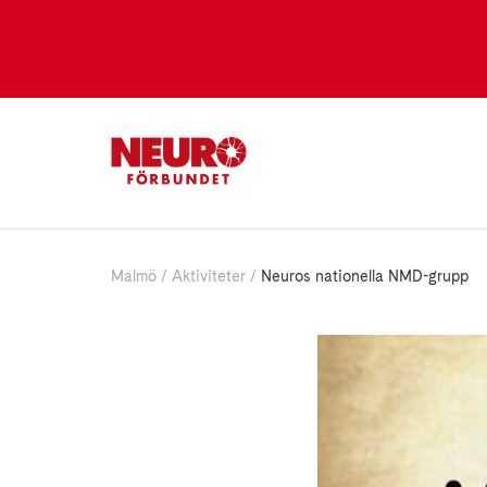
Malmö
Aktiviteter
Neuros nationella NMD-grupp