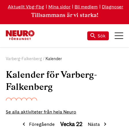
Aktuellt Vbg-Fbg
Mina sidor
Bli medlem
Diagnoser
Tillsammans är vi starka!
Sök
Varberg-Falkenberg
Kalender
Kalender för Varberg-
Falkenberg
Se alla aktiviteter från hela Neuro
Vecka 22
Föregående
Nästa