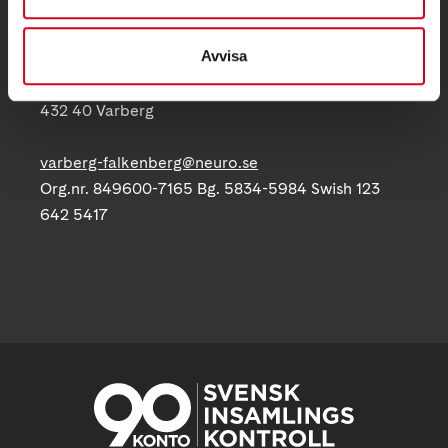
Telefon:
Avvisa
Postadress:
Brunnsbergsvägen 5
432 40 Varberg
varberg-falkenberg@neuro.se
Org.nr. 849600-7165 Bg. 5834-5984 Swish 123
642 5417