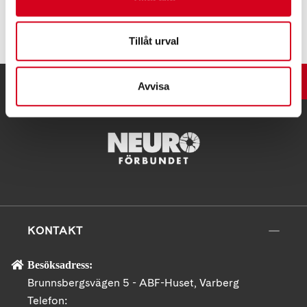
Tipsa
Tillåt urval
UPP
Avvisa
KONTAKT
Besöksadress:
Brunnsbergsvägen 5 - ABF-Huset, Varberg
Telefon: