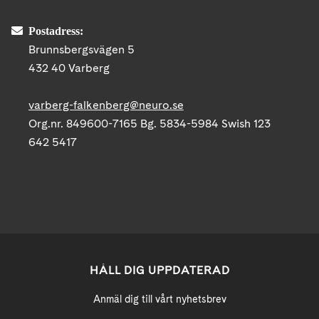
Postadress:
Brunnsbergsvägen 5
432 40 Varberg
varberg-falkenberg@neuro.se
Org.nr. 849600-7165 Bg. 5834-5984 Swish 123
642 5417
HÅLL DIG UPPDATERAD
Anmäl dig till vårt nyhetsbrev